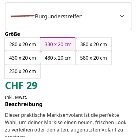
Burgunderstreifen
Größe
280 x 20 cm
330 x 20 cm
380 x 20 cm
430 x 20 cm
480 x 20 cm
580 x 20 cm
230 x 20 cm
CHF
29
Inkl. Mwst.
Beschreibung
Dieser praktische Markisenvolant ist die perfekte
Wahl, um deiner Markise einen neuen, frischen Look
zu verleihen oder den alten, abgenutzten Volant zu