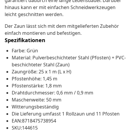
garantiert dadurch eine lange Lebensdauer. Darüber
hinaus kann er mit einfachen Schneidwerkzeugen
leicht geschnitten werden.
Der Zaun lässt sich mit dem mitgelieferten Zubehör
einfach montieren und befestigen.
Spezifikationen
Farbe: Grün
Material: Pulverbeschichteter Stahl (Pfosten) + PVC-
beschichteter Stahl (Zaun)
Zaungröße: 25 x 1 m (L x H)
Pfostenhöhe: 1,45 m
Pfostenstärke: 1,8 mm
Drahtdurchmesser: 0,6 mm / 0,9 mm
Maschenweite: 50 mm
Witterungsbeständig
Die Lieferung umfasst 1 Rollzaun und 11 Pfosten
EAN:8718475738954
SKU:144615