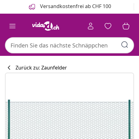
Zurück
Weiter
Versandkostenfrei ab CHF 100
Zurück zu: Zaunfelder