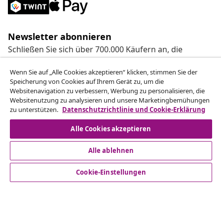
Newsletter abonnieren
Schließen Sie sich über 700.000 Käufern an, die
wöchentliche Angebote, saisonale Aktionen und
Neuheiten von vidaXL erhalten.
Wenn Sie auf „Alle Cookies akzeptieren“ klicken, stimmen Sie der
Speicherung von Cookies auf Ihrem Gerät zu, um die
Websitenavigation zu verbessern, Werbung zu personalisieren, die
Unsere Social-Media-Accounts
Websitenutzung zu analysieren und unsere Marketingbemühungen
zu unterstützen.
Datenschutzrichtlinie und Cookie-Erklärung
Alle Cookies akzeptieren
Alle ablehnen
Kundenservice
Cookie-Einstellungen
Business
vidaXL