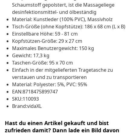
Schaumstoff gepolstert, ist die Massageliege
desinfektionsmittel- und ölbeständig
Material: Kunstleder (100% PVC), Massivholz
Tisch-Größe (ohne Kopfstütze): 186 x 68 cm (L x B)
Einstellbare Höhe: 59 - 81 cm
Kopfstützen-Größe: 29 x 27 cm
Maximales Benutzergewicht: 150 kg
Gewicht: 17,3 kg
Taschen-Größe: 95 x 70 cm
Einfach in der mitgelieferten Tragetasche zu
verstauen und zu transportieren
Material: Polyester: 5%, PVC: 95%
EAN:8718475899747
SKU:110093
Brand:vidaXL
Hast du einen Artikel gekauft und bist
zufrieden damit? Dann lade ein Bild davon