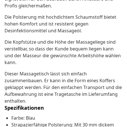
Profis gleichermaßen.
Die Polsterung mit hochdichtem Schaumstoff bietet
hohen Komfort und ist resistent gegen
Desinfektionsmittel und Massageöl.
Die Kopfstütze und die Höhe der Massageliege sind
verstellbar, so dass der Kunde bequem liegen kann
und der Masseur die gewünschte Arbeitshöhe wählen
kann.
Dieser Massagetisch lässt sich einfach
zusammenbauen. Er kann in die Form eines Koffers
geklappt werden. Für den einfachen Transport und die
Aufbewahrung ist eine Tragetasche im Lieferumfang
enthalten.
Spezifikationen
Farbe: Blau
Strapazierfähige Polsterung: Mit 30 mm dickem