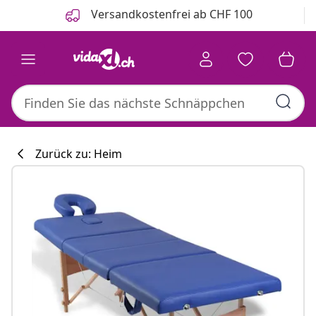
Zurück
Weiter
Versandkostenfrei ab CHF 100
Zurück zu: Heim