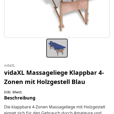
vidaXL
vidaXL Massageliege Klappbar 4-
Zonen mit Holzgestell Blau
Inkl. Mwst.
Beschreibung
Die klappbare 4-Zonen Massageliege mit Holzgestell
eignet sich für den Gebrauch durch Amateure und