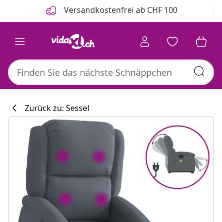
Zurück
Weiter
Versandkostenfrei ab CHF 100
Zurück zu: Sessel