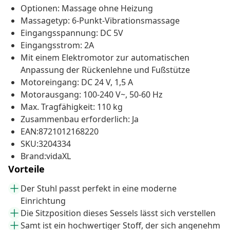
Optionen: Massage ohne Heizung
Massagetyp: 6-Punkt-Vibrationsmassage
Eingangsspannung: DC 5V
Eingangsstrom: 2A
Mit einem Elektromotor zur automatischen
Anpassung der Rückenlehne und Fußstütze
Motoreingang: DC 24 V, 1,5 A
Motorausgang: 100-240 V~, 50-60 Hz
Max. Tragfähigkeit: 110 kg
Zusammenbau erforderlich: Ja
EAN:8721012168220
SKU:3204334
Brand:vidaXL
Vorteile
Der Stuhl passt perfekt in eine moderne
Einrichtung
Die Sitzposition dieses Sessels lässt sich verstellen
Samt ist ein hochwertiger Stoff, der sich angenehm