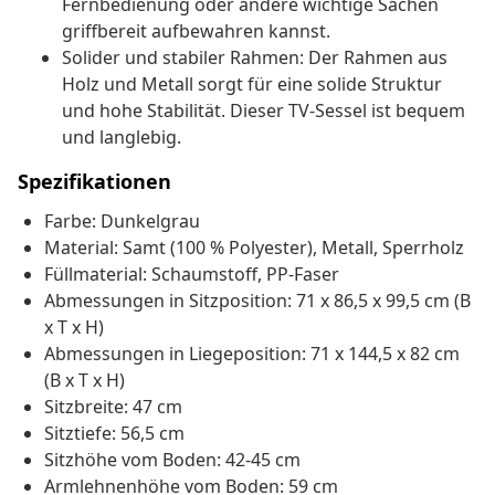
Fernbedienung oder andere wichtige Sachen
griffbereit aufbewahren kannst.
Solider und stabiler Rahmen: Der Rahmen aus
Holz und Metall sorgt für eine solide Struktur
und hohe Stabilität. Dieser TV-Sessel ist bequem
und langlebig.
Spezifikationen
Farbe: Dunkelgrau
Material: Samt (100 % Polyester), Metall, Sperrholz
Füllmaterial: Schaumstoff, PP-Faser
Abmessungen in Sitzposition: 71 x 86,5 x 99,5 cm (B
x T x H)
Abmessungen in Liegeposition: 71 x 144,5 x 82 cm
(B x T x H)
Sitzbreite: 47 cm
Sitztiefe: 56,5 cm
Sitzhöhe vom Boden: 42-45 cm
Armlehnenhöhe vom Boden: 59 cm