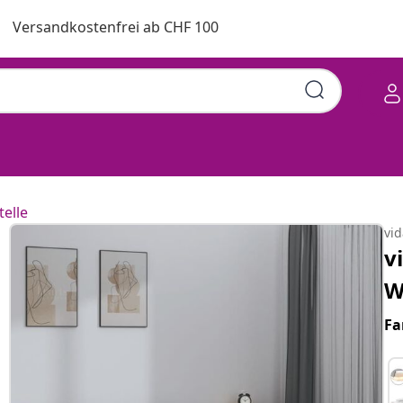
Versandkostenfrei ab CHF 100
telle
vi
v
W
Fa