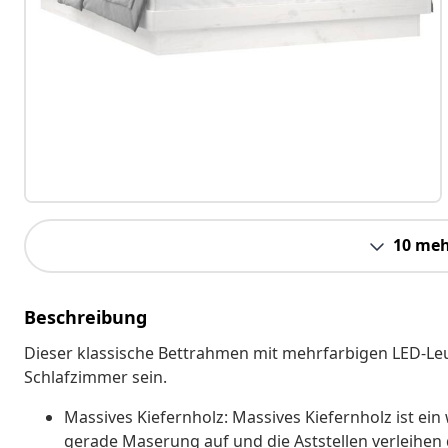
10 meh
Beschreibung
Dieser klassische Bettrahmen mit mehrfarbigen LED-Leu
Schlafzimmer sein.
Massives Kiefernholz: Massives Kiefernholz ist ei
gerade Maserung auf und die Aststellen verleihen d