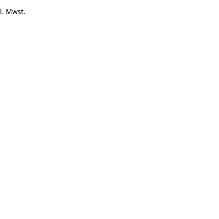
l. Mwst.