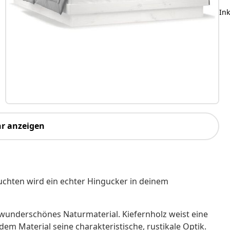
Ink
r anzeigen
chten wird ein echter Hingucker in deinem
n wunderschönes Naturmaterial. Kiefernholz weist eine
em Material seine charakteristische, rustikale Optik.