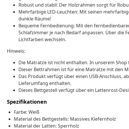
Robust und stabil: Der Holzrahmen sorgt für Robust
Mehrfarbige LED-Leuchten: Mit seinen mehrfarbigen
dunkle Räume!
Bequeme Fernbedienung: Mit den fernbedienbaren
Schlafzimmer je nach Bedarf anpassen. Über die 
Lichtfarben wechseln.
Hinweis:
Die Matratze ist nicht enthalten. In unserem Shop
Dieser Bettrahmen ist für eine Matratze mit den M
Das Produkt verfügt über einen USB-Anschluss, aber
Lieferumfang enthalten.
Dieses Bettgestell verfügt über ein Lattenrost-Des
Spezifikationen
Farbe: Weiß
Material des Bettgestells: Massives Kiefernholz
Material der Latten: Sperrholz