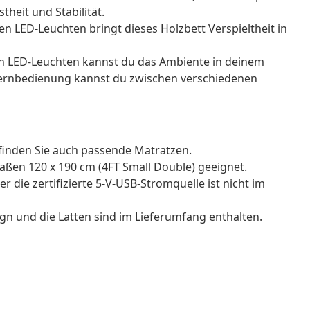
heit und Stabilität.
 LED-Leuchten bringt dieses Holzbett Verspieltheit in
 LED-Leuchten kannst du das Ambiente in deinem
Fernbedienung kannst du zwischen verschiedenen
 finden Sie auch passende Matratzen.
aßen 120 x 190 cm (4FT Small Double) geeignet.
 die zertifizierte 5-V-USB-Stromquelle ist nicht im
ign und die Latten sind im Lieferumfang enthalten.