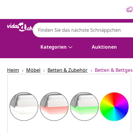
Zurück
Weiter
Kategorien
Auktionen
Heim
Möbel
Betten & Zubehör
Betten & Bettges