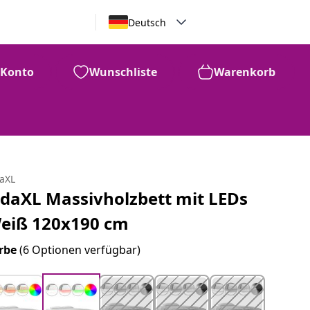
Deutsch
Konto
Wunschliste
Warenkorb
daXL
idaXL Massivholzbett mit LEDs
eiß 120x190 cm
rbe
(6 Optionen verfügbar)