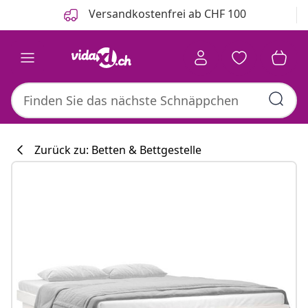
Zurück
Weiter
Versandkostenfrei ab CHF 100
Zurück zu: Betten & Bettgestelle