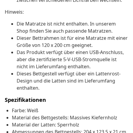
zwischen verschiedenen Lichtfarben wechseln.
Hinweis:
Die Matratze ist nicht enthalten. In unserem
Shop finden Sie auch passende Matratzen.
Dieser Bettrahmen ist für eine Matratze mit einer
Größe von 120 x 200 cm geeignet.
Das Produkt verfügt über einen USB-Anschluss,
aber die zertifizierte 5-V-USB-Stromquelle ist
nicht im Lieferumfang enthalten.
Dieses Bettgestell verfügt über ein Lattenrost-
Design und die Latten sind im Lieferumfang
enthalten.
Spezifikationen
Farbe: Weiß
Material des Bettgestells: Massives Kiefernholz
Material der Latten: Sperrholz
Abmessungen des Bettgestells: 204 x 123,5 x 21 cm