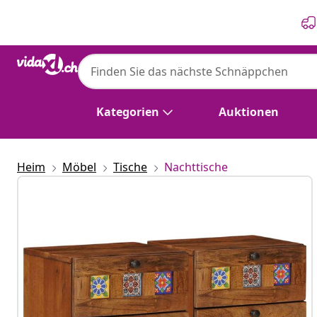
Zurück
Weiter
Kategorien
Auktionen
Heim
Möbel
Tische
Nachttische