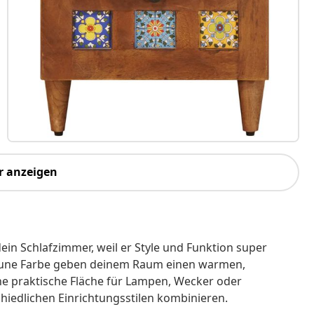
r anzeigen
dein Schlafzimmer, weil er Style und Funktion super
raune Farbe geben deinem Raum einen warmen,
ine praktische Fläche für Lampen, Wecker oder
hiedlichen Einrichtungsstilen kombinieren.