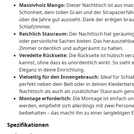
Massivholz Mango:
Dieser Nachttisch ist aus ma
Schönheit, dem tollen Grain und der Strapazierfähig
über die Jahre gut aussieht. Dank der erdigen bra
Schlafzimmer.
Reichlich Stauraum:
Der Nachttisch hat geräumige
oder persönliche Sachen bieten. Das herausziehbar
Zimmer ordentlich und aufgeräumt zu halten.
Veredelte Rückseite:
Die Rückseite ist hübsch ver
kannst, ohne dass es unordentlich wirkt. So sieht
Eleganz in deine Einrichtung.
Vielseitig für den Innengebrauch:
Ideal für Schl
perfekt neben dein Bett oder in deinen Kleiderbere
Nachttisch als auch als zusätzlicher Stauraum ge
Montage erforderlich:
Die Montage ist einfach u
werden, empfiehlt sich allerdings mit zwei Personen
beibehalten – das macht ihn zu einer langlebigen
Spezifikationen