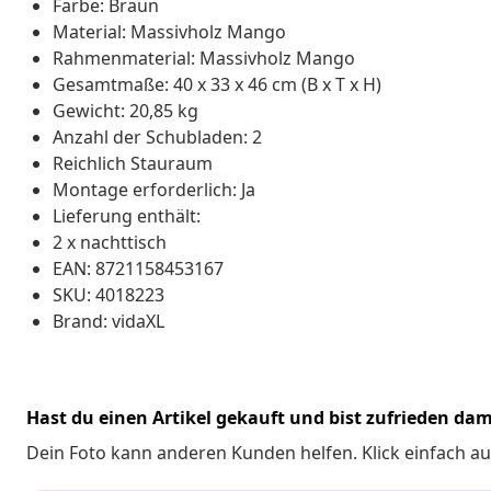
Farbe: Braun
Material: Massivholz Mango
Rahmenmaterial: Massivholz Mango
Gesamtmaße: 40 x 33 x 46 cm (B x T x H)
Gewicht: 20,85 kg
Anzahl der Schubladen: 2
Reichlich Stauraum
Montage erforderlich: Ja
Lieferung enthält:
2 x nachttisch
EAN: 8721158453167
SKU: 4018223
Brand: vidaXL
Hast du einen Artikel gekauft und bist zufrieden dam
Dein Foto kann anderen Kunden helfen. Klick einfach au