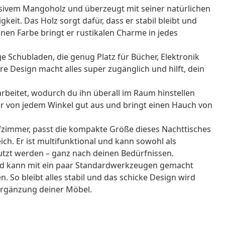
ssivem Mangoholz und überzeugt mit seiner natürlichen
keit. Das Holz sorgt dafür, dass er stabil bleibt und
unen Farbe bringt er rustikalen Charme in jedes
 Schubladen, die genug Platz für Bücher, Elektronik
e Design macht alles super zugänglich und hilft, dein
arbeitet, wodurch du ihn überall im Raum hinstellen
 er von jedem Winkel gut aus und bringt einen Hauch von
afzimmer, passt die kompakte Größe dieses Nachttisches
ich. Er ist multifunktional und kann sowohl als
nutzt werden – ganz nach deinen Bedürfnissen.
nd kann mit ein paar Standardwerkzeugen gemacht
. So bleibt alles stabil und das schicke Design wird
 Ergänzung deiner Möbel.