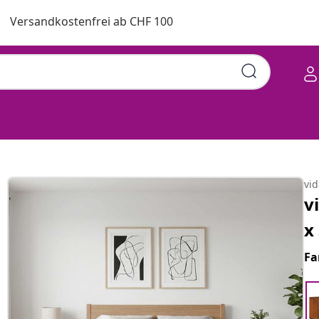
Versandkostenfrei ab CHF 100
vi
v
x
Fa