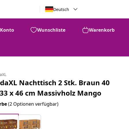
Deutsch
Konto
Wunschliste
Warenkorb
daXL
idaXL Nachttisch 2 Stk. Braun 40
 33 x 46 cm Massivholz Mango
rbe
(2 Optionen verfügbar)