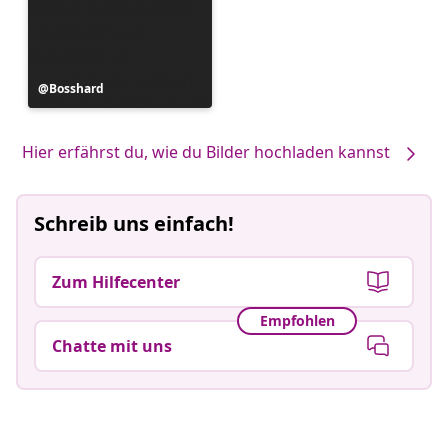
Beitrag
Bosshard
veröffentlicht
von
Hier erfährst du, wie du Bilder hochladen kannst
Schreib uns einfach!
Zum Hilfecenter
Empfohlen
Chatte mit uns