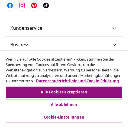
Kundenservice
Business
Wenn Sie auf „Alle Cookies akzeptieren“ klicken, stimmen Sie der
vidaXL
Speicherung von Cookies auf Ihrem Gerät zu, um die
Websitenavigation zu verbessern, Werbung zu personalisieren, die
Websitenutzung zu analysieren und unsere Marketingbemühungen
Mehr entdecken
zu unterstützen.
Datenschutzrichtlinie und Cookie-Erklärung
Alle Cookies akzeptieren
Alle ablehnen
Cookie-Einstellungen
© 2008-2026 vidaXL www.vidaxl.ch ist eine Website von TM