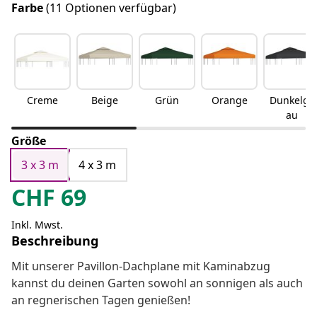
Farbe
(11 Optionen verfügbar)
Creme
Beige
Grün
Orange
Dunkelgr
au
Größe
3 x 3 m
4 x 3 m
CHF
69
Inkl. Mwst.
Beschreibung
Mit unserer Pavillon-Dachplane mit Kaminabzug
kannst du deinen Garten sowohl an sonnigen als auch
an regnerischen Tagen genießen!