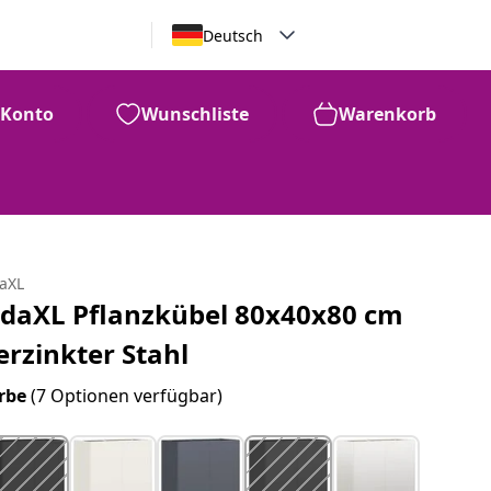
Deutsch
Konto
Wunschliste
Warenkorb
daXL
idaXL Pflanzkübel 80x40x80 cm
erzinkter Stahl
rbe
(7 Optionen verfügbar)