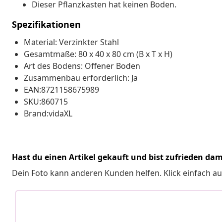
Dieser Pflanzkasten hat keinen Boden.
Spezifikationen
Material: Verzinkter Stahl
Gesamtmaße: 80 x 40 x 80 cm (B x T x H)
Art des Bodens: Offener Boden
Zusammenbau erforderlich: Ja
EAN:8721158675989
SKU:860715
Brand:vidaXL
Hast du einen Artikel gekauft und bist zufrieden dam
Dein Foto kann anderen Kunden helfen. Klick einfach au