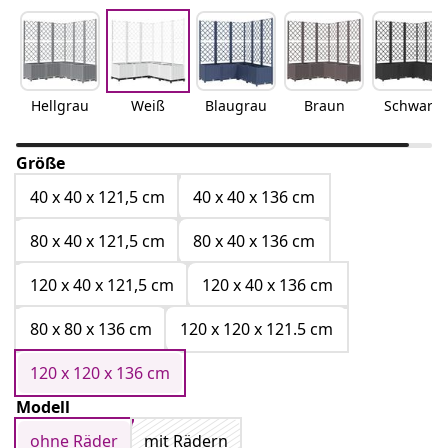
Hellgrau
Weiß
Blaugrau
Braun
Schwarz
Größe
40 x 40 x 121,5 cm
40 x 40 x 136 cm
80 x 40 x 121,5 cm
80 x 40 x 136 cm
120 x 40 x 121,5 cm
120 x 40 x 136 cm
80 x 80 x 136 cm
120 x 120 x 121.5 cm
120 x 120 x 136 cm
Modell
ohne Räder
mit Rädern