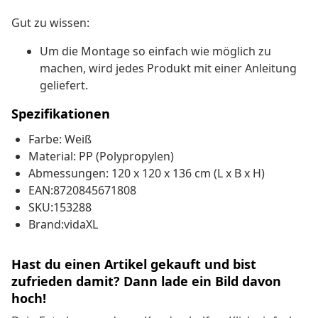
Gut zu wissen:
Um die Montage so einfach wie möglich zu
machen, wird jedes Produkt mit einer Anleitung
geliefert.
Spezifikationen
Farbe: Weiß
Material: PP (Polypropylen)
Abmessungen: 120 x 120 x 136 cm (L x B x H)
EAN:8720845671808
SKU:153288
Brand:vidaXL
Hast du einen Artikel gekauft und bist
zufrieden damit? Dann lade ein Bild davon
hoch!