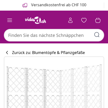
Zurück
Weiter
Versandkostenfrei ab CHF 100
Zurück zu: Blumentöpfe & Pflanzgefäße