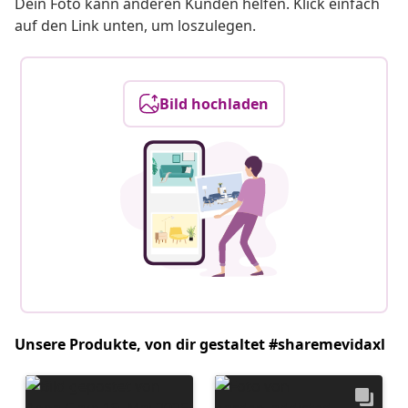
Dein Foto kann anderen Kunden helfen. Klick einfach
auf den Link unten, um loszulegen.
Bild hochladen
Unsere Produkte, von dir gestaltet #sharemevidaxl