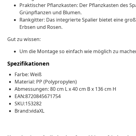
Praktischer Pflanzkasten: Der Pflanzkasten des Spal
Grünpflanzen und Blumen.
Rankgitter: Das integrierte Spalier bietet eine gro
Erbsen und Rosen.
Gut zu wissen:
Um die Montage so einfach wie möglich zu machen, 
Spezifikationen
Farbe: Weiß
Material: PP (Polypropylen)
Abmessungen: 80 cm L x 40 cm B x 136 cm H
EAN:8720845671754
SKU:153282
Brand:vidaXL