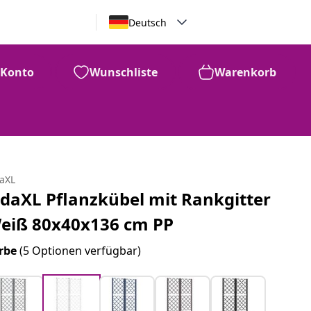
Deutsch
Konto
Wunschliste
Warenkorb
daXL
idaXL Pflanzkübel mit Rankgitter
eiß 80x40x136 cm PP
rbe
(5 Optionen verfügbar)