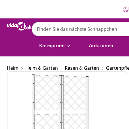
Zurück
Weiter
Kategorien
Auktionen
Heim
Heim & Garten
Rasen & Garten
Gartenpfl