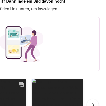
it? Dann lade ein Bild davon hoch!
f den Link unten, um loszulegen.