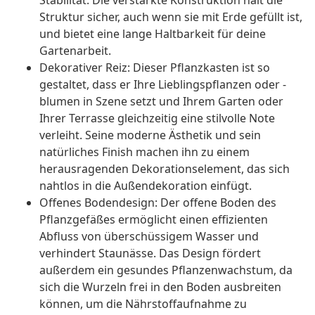
Stabilität. Die verstärkte Konstruktion hält die
Struktur sicher, auch wenn sie mit Erde gefüllt ist,
und bietet eine lange Haltbarkeit für deine
Gartenarbeit.
Dekorativer Reiz: Dieser Pflanzkasten ist so
gestaltet, dass er Ihre Lieblingspflanzen oder -
blumen in Szene setzt und Ihrem Garten oder
Ihrer Terrasse gleichzeitig eine stilvolle Note
verleiht. Seine moderne Ästhetik und sein
natürliches Finish machen ihn zu einem
herausragenden Dekorationselement, das sich
nahtlos in die Außendekoration einfügt.
Offenes Bodendesign: Der offene Boden des
Pflanzgefäßes ermöglicht einen effizienten
Abfluss von überschüssigem Wasser und
verhindert Staunässe. Das Design fördert
außerdem ein gesundes Pflanzenwachstum, da
sich die Wurzeln frei in den Boden ausbreiten
können, um die Nährstoffaufnahme zu