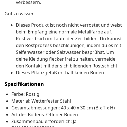
verbessern.
Gut zu wissen:
Dieses Produkt ist noch nicht verrostet und weist
beim Empfang eine normale Metallfarbe auf.
Rost wird sich im Laufe der Zeit bilden. Du kannst
den Rostprozess beschleunigen, indem du es mit
Seifenwasser oder Salzwasser besprühst. Um
deine Kleidung fleckenfrei zu halten, vermeide
den Kontakt mit der sich bildenden Rostschicht.
Dieses Pflanzgefäß enthält keinen Boden.
Spezifikationen
Farbe: Rostig
Material: Wetterfester Stahl
Gesamtabmessungen: 40 x 40 x 30 cm (B x T x H)
Art des Bodens: Offener Boden
Zusammenbau erforderlich: Ja