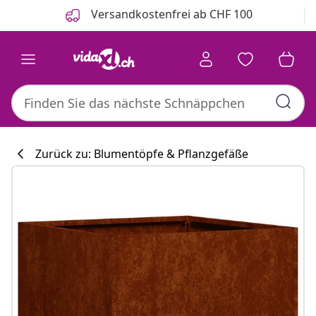
Zurück
Weiter
Versandkostenfrei ab CHF 100
Zurück zu: Blumentöpfe & Pflanzgefäße