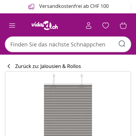
Zurück
Weiter
Versandkostenfrei ab CHF 100
Zurück zu: Jalousien & Rollos