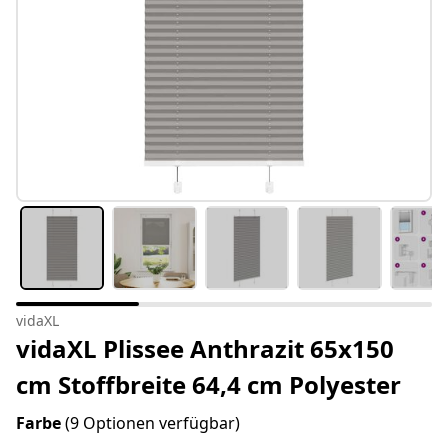
vidaXL
vidaXL Plissee Anthrazit 65x150
cm Stoffbreite 64,4 cm Polyester
Farbe
(9 Optionen verfügbar)