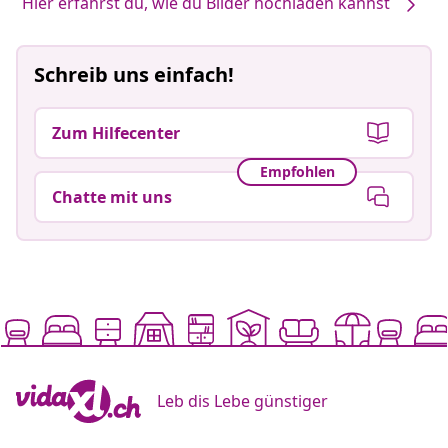
Hier erfährst du, wie du Bilder hochladen kannst
Schreib uns einfach!
Zum Hilfecenter
Empfohlen
Chatte mit uns
Leb dis Lebe günstiger