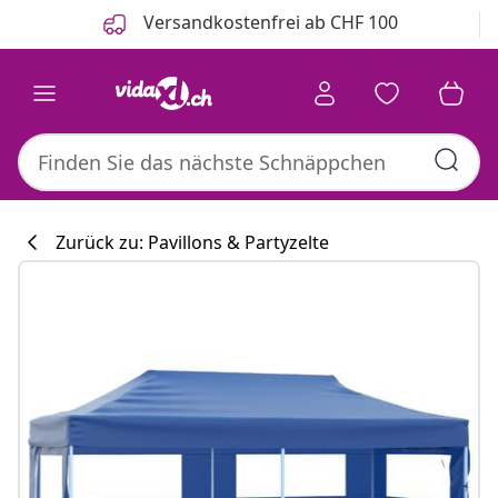
Zurück
Weiter
Versandkostenfrei ab CHF 100
Zurück zu: Pavillons & Partyzelte