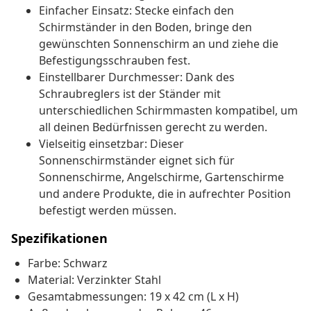
Einfacher Einsatz: Stecke einfach den
Schirmständer in den Boden, bringe den
gewünschten Sonnenschirm an und ziehe die
Befestigungsschrauben fest.
Einstellbarer Durchmesser: Dank des
Schraubreglers ist der Ständer mit
unterschiedlichen Schirmmasten kompatibel, um
all deinen Bedürfnissen gerecht zu werden.
Vielseitig einsetzbar: Dieser
Sonnenschirmständer eignet sich für
Sonnenschirme, Angelschirme, Gartenschirme
und andere Produkte, die in aufrechter Position
befestigt werden müssen.
Spezifikationen
Farbe: Schwarz
Material: Verzinkter Stahl
Gesamtabmessungen: 19 x 42 cm (L x H)