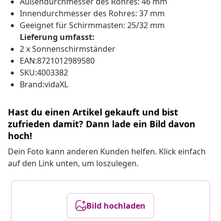
Außendurchmesser des Rohres: 46 mm
Innendurchmesser des Rohres: 37 mm
Geeignet für Schirmmasten: 25/32 mm
Lieferung umfasst:
2 x Sonnenschirmständer
EAN:8721012989580
SKU:4003382
Brand:vidaXL
Hast du einen Artikel gekauft und bist
zufrieden damit? Dann lade ein Bild davon
hoch!
Dein Foto kann anderen Kunden helfen. Klick einfach
auf den Link unten, um loszulegen.
Bild hochladen