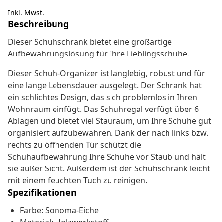
Inkl. Mwst.
Beschreibung
Dieser Schuhschrank bietet eine großartige
Aufbewahrungslösung für Ihre Lieblingsschuhe.
Dieser Schuh-Organizer ist langlebig, robust und für
eine lange Lebensdauer ausgelegt. Der Schrank hat
ein schlichtes Design, das sich problemlos in Ihren
Wohnraum einfügt. Das Schuhregal verfügt über 6
Ablagen und bietet viel Stauraum, um Ihre Schuhe gut
organisiert aufzubewahren. Dank der nach links bzw.
rechts zu öffnenden Tür schützt die
Schuhaufbewahrung Ihre Schuhe vor Staub und hält
sie außer Sicht. Außerdem ist der Schuhschrank leicht
mit einem feuchten Tuch zu reinigen.
Spezifikationen
Farbe: Sonoma-Eiche