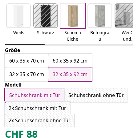
Weiß
Schwarz
Sonoma
Betongra
Weiß
Eiche
u
und
Sonoma-
Größe
Eiche
60 x 35 x 70 cm
60 x 35 x 92 cm
32 x 35 x 70 cm
32 x 35 x 92 cm
Modell
Schuhschrank mit Tür
Schuhschrank ohne Tür
2x Schuhschrank mit Tür
2x Schuhschrank ohne Tür
CHF
88