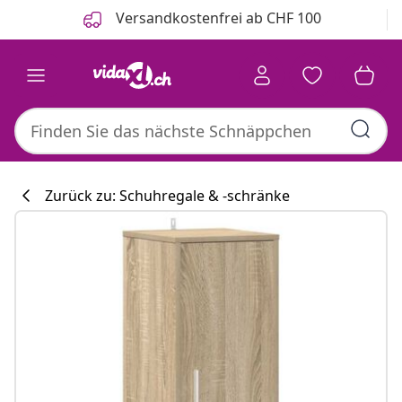
Zurück
Weiter
Versandkostenfrei ab CHF 100
Zurück zu: Schuhregale & -schränke