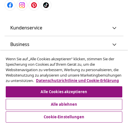
Kundenservice
Business
Wenn Sie auf „Alle Cookies akzeptieren“ klicken, stimmen Sie der
vidaXL
Speicherung von Cookies auf Ihrem Gerät zu, um die
Websitenavigation zu verbessern, Werbung zu personalisieren, die
Websitenutzung zu analysieren und unsere Marketingbemühungen
Mehr entdecken
zu unterstützen.
Datenschutzrichtlinie und Cookie-Erklärung
Alle Cookies akzeptieren
Alle ablehnen
Cookie-Einstellungen
© 2008-2026 vidaXL www.vidaxl.ch ist eine Website von TM