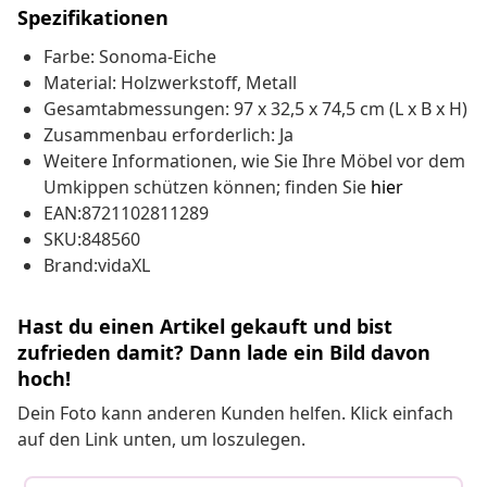
Spezifikationen
Farbe: Sonoma-Eiche
Material: Holzwerkstoff, Metall
Gesamtabmessungen: 97 x 32,5 x 74,5 cm (L x B x H)
Zusammenbau erforderlich: Ja
Weitere Informationen, wie Sie Ihre Möbel vor dem
Umkippen schützen können; finden Sie
hier
EAN:8721102811289
SKU:848560
Brand:vidaXL
Hast du einen Artikel gekauft und bist
zufrieden damit? Dann lade ein Bild davon
hoch!
Dein Foto kann anderen Kunden helfen. Klick einfach
auf den Link unten, um loszulegen.