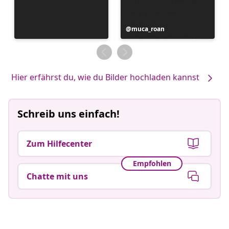
Beitrag
muca_roan
veröffentlicht
von
Hier erfährst du, wie du Bilder hochladen kannst
Schreib uns einfach!
Zum Hilfecenter
Empfohlen
Chatte mit uns