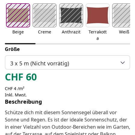
Beige
Creme
Anthrazit
Terrakott
Weiß
a
Größe
3 x 5 m (Nicht vorrätig)
CHF
60
CHF 4 /m²
Inkl. Mwst.
Beschreibung
Schütze dich mit diesem Sonnensegel überall vor
Sonne und Regen. Es ist der ideale Sonnenschutz, der
in einer Vielzahl von Outdoor-Bereichen wie im Garten,
auf der Terrasse, auf dem Spielplatz oder Balkon