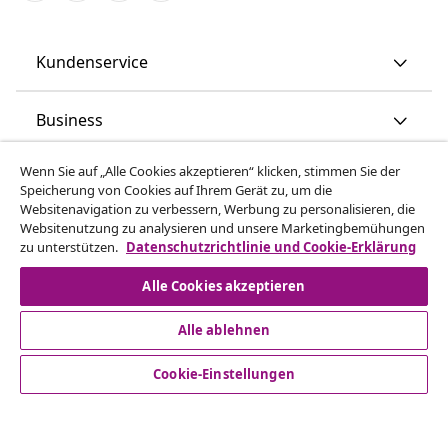
Kundenservice
Business
Wenn Sie auf „Alle Cookies akzeptieren“ klicken, stimmen Sie der
vidaXL
Speicherung von Cookies auf Ihrem Gerät zu, um die
Websitenavigation zu verbessern, Werbung zu personalisieren, die
Websitenutzung zu analysieren und unsere Marketingbemühungen
Mehr entdecken
zu unterstützen.
Datenschutzrichtlinie und Cookie-Erklärung
Alle Cookies akzeptieren
Alle ablehnen
Cookie-Einstellungen
© 2008-2026 vidaXL www.vidaxl.ch ist eine Website von TM
Handelsgesellschaft GmbH