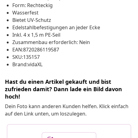
Form: Rechteckig
Wasserfest
Bietet UV-Schutz
Edelstahlbefestigungen an jeder Ecke
Inkl. 4 x 1,5 m PE-Seil
Zusammenbau erforderlich: Nein
EAN:8720286119587
SKU:135157
Brand:vidaXL
Hast du einen Artikel gekauft und bist
zufrieden damit? Dann lade ein Bild davon
hoch!
Dein Foto kann anderen Kunden helfen. Klick einfach
auf den Link unten, um loszulegen.