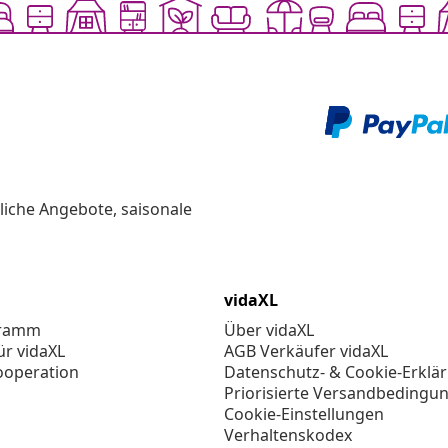
liche Angebote, saisonale
vidaXL
gramm
Über vidaXL
ür vidaXL
AGB Verkäufer vidaXL
ooperation
Datenschutz- & Cookie-Erklä
Priorisierte Versandbedingu
Cookie-Einstellungen
Verhaltenskodex