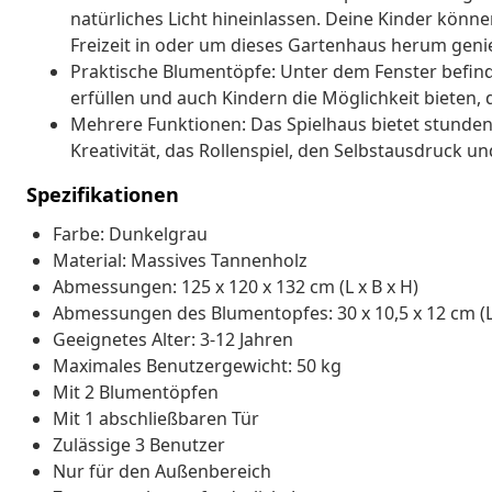
natürliches Licht hineinlassen. Deine Kinder könn
Freizeit in oder um dieses Gartenhaus herum geni
Praktische Blumentöpfe: Unter dem Fenster befind
erfüllen und auch Kindern die Möglichkeit bieten
Mehrere Funktionen: Das Spielhaus bietet stundenl
Kreativität, das Rollenspiel, den Selbstausdruck un
Spezifikationen
Farbe: Dunkelgrau
Material: Massives Tannenholz
Abmessungen: 125 x 120 x 132 cm (L x B x H)
Abmessungen des Blumentopfes: 30 x 10,5 x 12 cm (L 
Geeignetes Alter: 3-12 Jahren
Maximales Benutzergewicht: 50 kg
Mit 2 Blumentöpfen
Mit 1 abschließbaren Tür
Zulässige 3 Benutzer
Nur für den Außenbereich