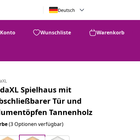
Deutsch
Konto
Wunschliste
Warenkorb
daXL
idaXL Spielhaus mit
bschließbarer Tür und
lumentöpfen Tannenholz
rbe
(3 Optionen verfügbar)