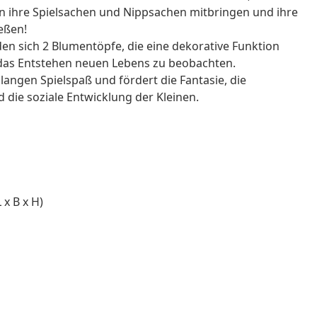
en ihre Spielsachen und Nippsachen mitbringen und ihre
eßen!
en sich 2 Blumentöpfe, die eine dekorative Funktion
, das Entstehen neuen Lebens zu beobachten.
angen Spielspaß und fördert die Fantasie, die
d die soziale Entwicklung der Kleinen.
x B x H)