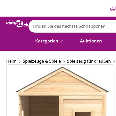
Zurück
Weiter
Kategorien
Auktionen
Heim
Spielzeuge & Spiele
Spielzeug für draußen