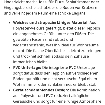
kinderleicht macht. Ideal für Flure, Schlafzimmer oder
Eingangsbereiche, schützt er die Böden vor Kratzern
und verleiht jedem Raum eine schicke Eleganz.
Weiches und strapazierfähiges Material:
Aus
Polyester-Velours gefertigt, bietet dieser Teppich
ein angenehmes Gefühl unter den Füßen. Die
gewebten Fasern sind robust und
widerstandsfähig, was ihn ideal für Wohnräume
macht. Die flache Oberfläche ist leicht zu reinigen
und trocknet schnell, sodass dein Zuhause
immer frisch bleibt.
PVC-Unterlage:
Die integrierte PVC-Unterlage
sorgt dafür, dass der Teppich auf verschiedenen
Böden gut hält und nicht verrutscht. Egal ob im
Wohnzimmer oder Schlafzimmer, er bleibt stabil.
Geräuschdämpfendes Design:
Die Kombination
aus Polyester und PVC reduziert alltägliche
Geräusche und sorgt für eine ruhige Atmosphäre