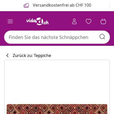
Zurück
Weiter
Versandkostenfrei ab CHF 100
Zurück zu: Teppiche