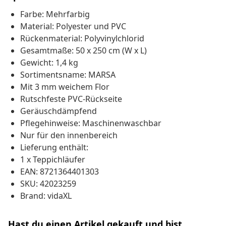
Farbe: Mehrfarbig
Material: Polyester und PVC
Rückenmaterial: Polyvinylchlorid
Gesamtmaße: 50 x 250 cm (W x L)
Gewicht: 1,4 kg
Sortimentsname: MARSA
Mit 3 mm weichem Flor
Rutschfeste PVC-Rückseite
Geräuschdämpfend
Pflegehinweise: Maschinenwaschbar
Nur für den innenbereich
Lieferung enthält:
1 x Teppichläufer
EAN: 8721364401303
SKU: 42023259
Brand: vidaXL
Hast du einen Artikel gekauft und bist