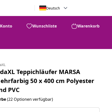
Deutsch
Konto
Wunschliste
Warenkorb
daXL
idaXL Teppichläufer MARSA
ehrfarbig 50 x 400 cm Polyester
nd PVC
rbe
(22 Optionen verfügbar)