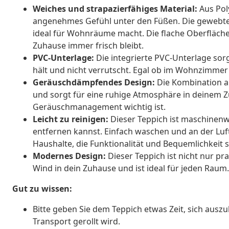
Weiches und strapazierfähiges Material:
Aus Poly
angenehmes Gefühl unter den Füßen. Die gewebten
ideal für Wohnräume macht. Die flache Oberfläche i
Zuhause immer frisch bleibt.
PVC-Unterlage:
Die integrierte PVC-Unterlage sor
hält und nicht verrutscht. Egal ob im Wohnzimmer o
Geräuschdämpfendes Design:
Die Kombination au
und sorgt für eine ruhige Atmosphäre in deinem 
Geräuschmanagement wichtig ist.
Leicht zu reinigen:
Dieser Teppich ist maschinenw
entfernen kannst. Einfach waschen und an der Luft
Haushalte, die Funktionalität und Bequemlichkeit 
Modernes Design:
Dieser Teppich ist nicht nur pra
Wind in dein Zuhause und ist ideal für jeden Raum.
Gut zu wissen:
Bitte geben Sie dem Teppich etwas Zeit, sich auszu
Transport gerollt wird.