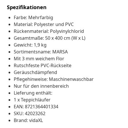
Spezifikationen
Farbe: Mehrfarbig
Material: Polyester und PVC
Rückenmaterial: Polyvinylchlorid
Gesamtmaße: 50 x 400 cm (W x L)
Gewicht: 1,9 kg
Sortimentsname: MARSA
Mit 3 mm weichem Flor
Rutschfeste PVC-Rückseite
Geräuschdämpfend
Pflegehinweise: Maschinenwaschbar
Nur für den innenbereich
Lieferung enthält:
1 x Teppichläufer
EAN: 8721364401334
SKU: 42023262
Brand: vidaXL