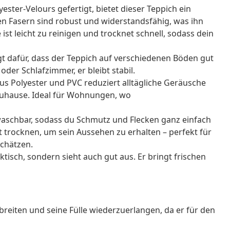
ester-Velours gefertigt, bietet dieser Teppich ein
 Fasern sind robust und widerstandsfähig, was ihn
st leicht zu reinigen und trocknet schnell, sodass dein
gt dafür, dass der Teppich auf verschiedenen Böden gut
der Schlafzimmer, er bleibt stabil.
s Polyester und PVC reduziert alltägliche Geräusche
Zuhause. Ideal für Wohnungen, wo
aschbar, sodass du Schmutz und Flecken ganz einfach
 trocknen, um sein Aussehen zu erhalten – perfekt für
schätzen.
ktisch, sondern sieht auch gut aus. Er bringt frischen
breiten und seine Fülle wiederzuerlangen, da er für den