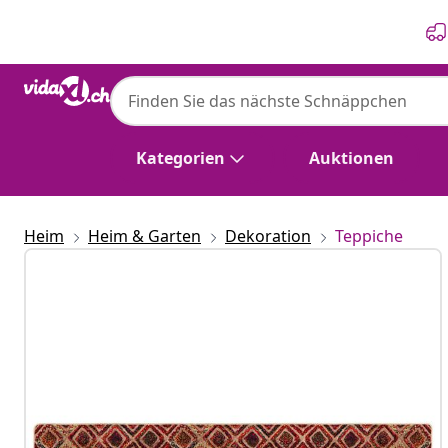
Zurück
Weiter
Kategorien
Auktionen
Heim
Heim & Garten
Dekoration
Teppiche