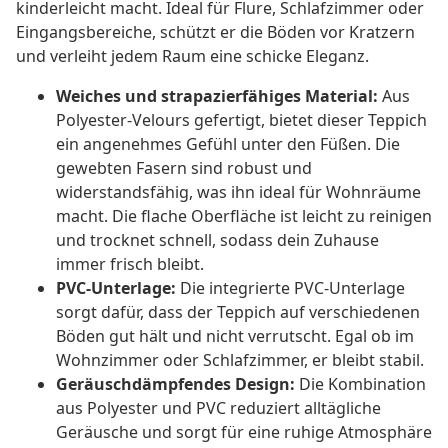
kinderleicht macht. Ideal für Flure, Schlafzimmer oder
Eingangsbereiche, schützt er die Böden vor Kratzern
und verleiht jedem Raum eine schicke Eleganz.
Weiches und strapazierfähiges Material:
Aus
Polyester-Velours gefertigt, bietet dieser Teppich
ein angenehmes Gefühl unter den Füßen. Die
gewebten Fasern sind robust und
widerstandsfähig, was ihn ideal für Wohnräume
macht. Die flache Oberfläche ist leicht zu reinigen
und trocknet schnell, sodass dein Zuhause
immer frisch bleibt.
PVC-Unterlage:
Die integrierte PVC-Unterlage
sorgt dafür, dass der Teppich auf verschiedenen
Böden gut hält und nicht verrutscht. Egal ob im
Wohnzimmer oder Schlafzimmer, er bleibt stabil.
Geräuschdämpfendes Design:
Die Kombination
aus Polyester und PVC reduziert alltägliche
Geräusche und sorgt für eine ruhige Atmosphäre