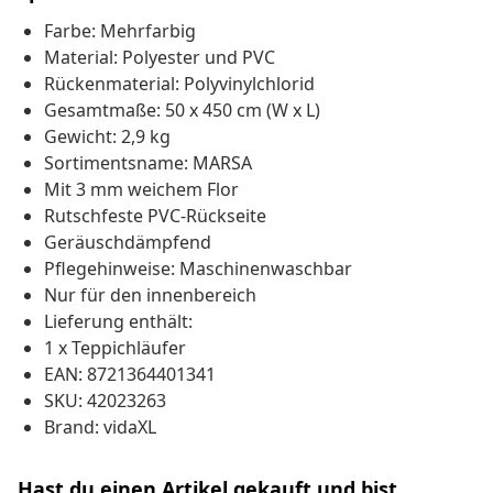
Farbe: Mehrfarbig
Material: Polyester und PVC
Rückenmaterial: Polyvinylchlorid
Gesamtmaße: 50 x 450 cm (W x L)
Gewicht: 2,9 kg
Sortimentsname: MARSA
Mit 3 mm weichem Flor
Rutschfeste PVC-Rückseite
Geräuschdämpfend
Pflegehinweise: Maschinenwaschbar
Nur für den innenbereich
Lieferung enthält:
1 x Teppichläufer
EAN: 8721364401341
SKU: 42023263
Brand: vidaXL
Hast du einen Artikel gekauft und bist