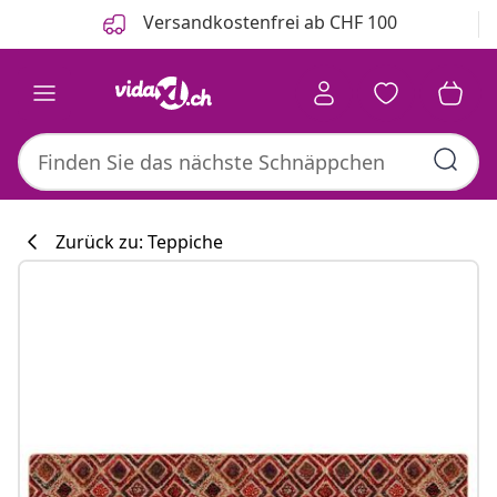
Zurück
Weiter
Versandkostenfrei ab CHF 100
Zurück zu: Teppiche