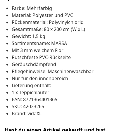
Farbe: Mehrfarbig
Material: Polyester und PVC
Rückenmaterial: Polyvinylchlorid
Gesamtmaße: 80 x 200 cm (W x L)
Gewicht: 1,5 kg
Sortimentsname: MARSA
Mit 3 mm weichem Flor
Rutschfeste PVC-Rückseite
Geräuschdämpfend
Pflegehinweise: Maschinenwaschbar
Nur für den innenbereich
Lieferung enthält:
1 x Teppichläufer
EAN: 8721364401365
SKU: 42023265
Brand: vidaXL
Hast du einen Artikel gekauft und bist