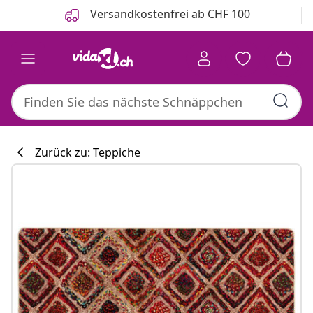
Zurück
Weiter
Versandkostenfrei ab CHF 100
Zurück zu: Teppiche