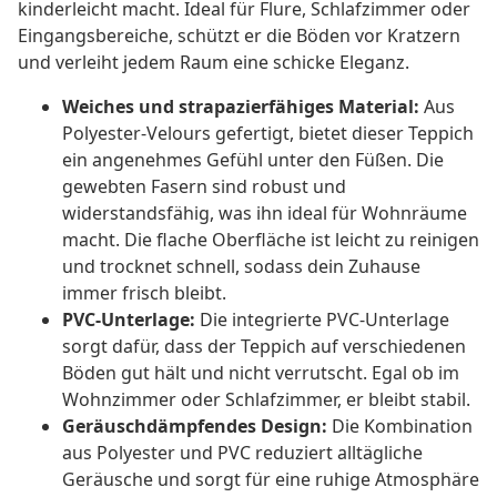
kinderleicht macht. Ideal für Flure, Schlafzimmer oder
Eingangsbereiche, schützt er die Böden vor Kratzern
und verleiht jedem Raum eine schicke Eleganz.
Weiches und strapazierfähiges Material:
Aus
Polyester-Velours gefertigt, bietet dieser Teppich
ein angenehmes Gefühl unter den Füßen. Die
gewebten Fasern sind robust und
widerstandsfähig, was ihn ideal für Wohnräume
macht. Die flache Oberfläche ist leicht zu reinigen
und trocknet schnell, sodass dein Zuhause
immer frisch bleibt.
PVC-Unterlage:
Die integrierte PVC-Unterlage
sorgt dafür, dass der Teppich auf verschiedenen
Böden gut hält und nicht verrutscht. Egal ob im
Wohnzimmer oder Schlafzimmer, er bleibt stabil.
Geräuschdämpfendes Design:
Die Kombination
aus Polyester und PVC reduziert alltägliche
Geräusche und sorgt für eine ruhige Atmosphäre