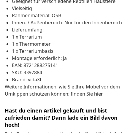
Geeignet für verschiedene Reptilien Haustiere
Vielseitig
Rahmenmaterial: OSB
Innen- / Außenbereich: Nur für den Innenbereich
Lieferumfang:
1 x Terrarium
1 x Thermometer
1 x Terrariumbasis
Montage erforderlich: Ja
EAN: 8721288275141
SKU: 3397884
Brand: vidaXL
Weitere Informationen, wie Sie Ihre Möbel vor dem
Umkippen schützen können; finden Sie
hier
Hast du einen Artikel gekauft und bist
zufrieden damit? Dann lade ein Bild davon
hoch!