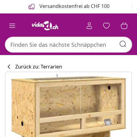
Zurück
Weiter
Versandkostenfrei ab CHF 100
Zurück zu: Terrarien