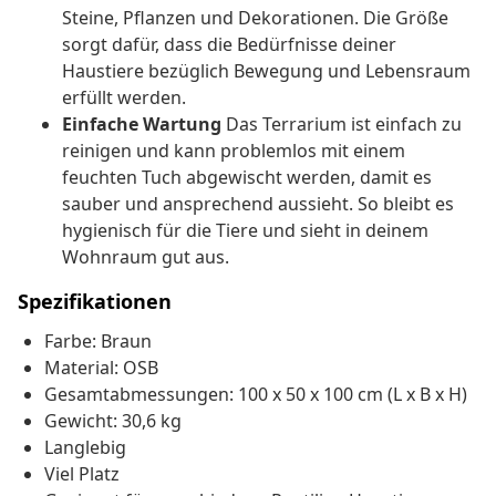
Steine, Pflanzen und Dekorationen. Die Größe
sorgt dafür, dass die Bedürfnisse deiner
Haustiere bezüglich Bewegung und Lebensraum
erfüllt werden.
Einfache Wartung
Das Terrarium ist einfach zu
reinigen und kann problemlos mit einem
feuchten Tuch abgewischt werden, damit es
sauber und ansprechend aussieht. So bleibt es
hygienisch für die Tiere und sieht in deinem
Wohnraum gut aus.
Spezifikationen
Farbe: Braun
Material: OSB
Gesamtabmessungen: 100 x 50 x 100 cm (L x B x H)
Gewicht: 30,6 kg
Langlebig
Viel Platz