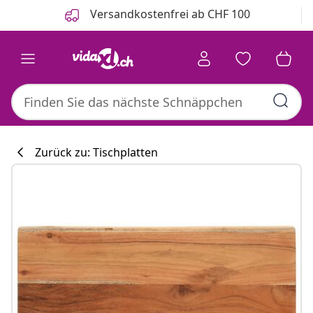
Zurück
Weiter
Versandkostenfrei ab CHF 100
Zurück zu: Tischplatten