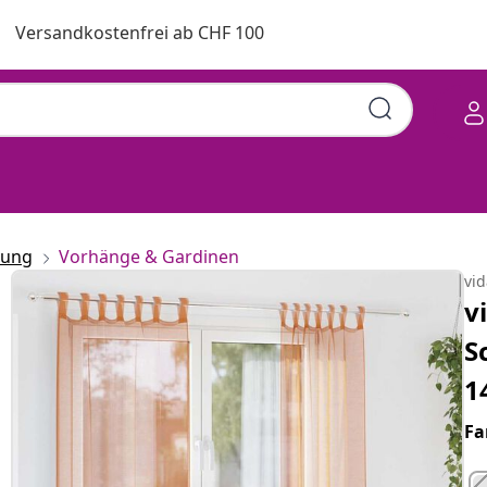
Versandkostenfrei ab CHF 100
rung
Vorhänge & Gardinen
vi
v
S
1
Fa