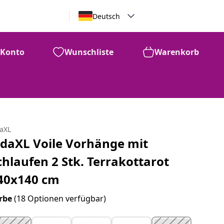
Deutsch
Konto
Wunschliste
Warenkorb
daXL
idaXL Voile Vorhänge mit
chlaufen 2 Stk. Terrakottarot
40x140 cm
rbe
(18 Optionen verfügbar)