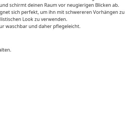
l und schirmt deinen Raum vor neugierigen Blicken ab.
eignet sich perfekt, um ihn mit schwereren Vorhängen zu
alistischen Look zu verwenden.
ur waschbar und daher pflegeleicht.
lten.