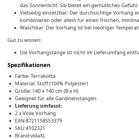
das Sonnenlicht. Sie bietet ein gemütliches Gefüh
Vielseitig einsetzbar: Der durchsichtige Vorhang 
kombinieren oder allein für einen frischen, minim
Waschbar: Der Vorhang ist bei niedriger Temperat
Gut zu wissen:
Die Vorhangstange ist nicht im Lieferumfang entha
Spezifikationen
Farbe: Terrakotta
Material: Stoff (100% Polyester)
Größe: 140 x 140 cm (B x H)
Geeignet für alle Gardinenstangen
Lieferung umfasst:
2 x Voile Vorhang
EAN:8721158553379
SKU:4102321
Brand:vidaXL