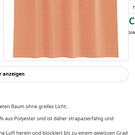
C
Ink
r anzeigen
eten Raum ohne grelles Licht.
% aus Polyester und ist daher strapazierfähig und
che Luft herein und blockiert bis zu einem gewissen Grad