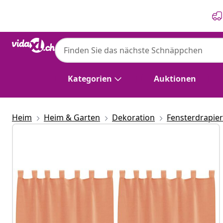
Zurück
Weiter
Kategorien
Auktionen
Heim
Heim & Garten
Dekoration
Fensterdrapie