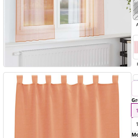
Gr
Mo