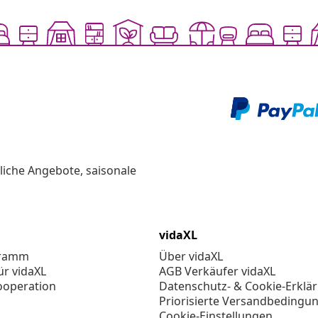
liche Angebote, saisonale
vidaXL
gramm
Über vidaXL
ür vidaXL
AGB Verkäufer vidaXL
ooperation
Datenschutz- & Cookie-Erklä
Priorisierte Versandbedingu
Cookie-Einstellungen