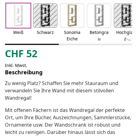
Weiß
Schwarz
Sonoma
Betongra
Hochglan
Eiche
u
z-
Schwarz
CHF
52
Inkl. Mwst.
Beschreibung
Zu wenig Platz? Schaffen Sie mehr Stauraum und
verwandeln Sie Ihre Wand mit diesem stilvollen
Wandregal!
Mit offenen Fächern ist das Wandregal der perfekte
Ort, um Ihre Bücher, Auszeichnungen, Sammlerstücke,
Ornamente usw. Der Wandschrank ist robust und
leicht zu reinigen. Darüber hinaus lässt sich das