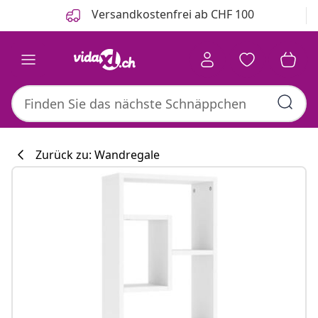
Zurück
Weiter
Versandkostenfrei ab CHF 100
Zurück zu: Wandregale