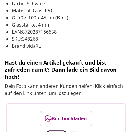
Farbe: Schwarz
Material: Glas, PVC
Größe: 100 x 45 cm (B x L)
Glasstärke: 4 mm
EAN:8720287166658
SKU:348268
Brand:vidaXL
Hast du einen Artikel gekauft und bist
zufrieden damit? Dann lade ein Bild davon
hoch!
Dein Foto kann anderen Kunden helfen. Klick einfach
auf den Link unten, um loszulegen.
Bild hochladen