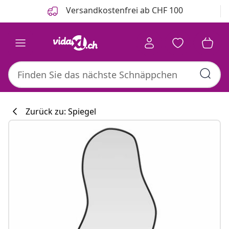
Zurück
Weiter
Versandkostenfrei ab CHF 100
Zurück zu: Spiegel