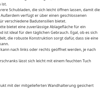
ist.
re Schubladen, die sich leicht öffnen lassen, damit die
. Außerdem verfügt er über einen geschlossenen
für verschiedene Badutensilien bietet.
atte bietet eine zuverlässige Ablagefläche für ein
ist ideal für den täglichen Gebrauch. Egal, ob es sich
t, die robuste Konstruktion sorgt dafür, dass sie eine
kann.
r kann nach links oder rechts geöffnet werden, je nach
rschranks lässt sich leicht mit einem feuchten Tuch
ukt mit der mitgelieferten Wandhalterung gesichert