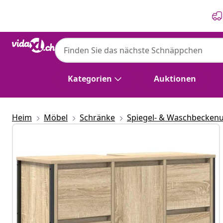
Zurück
Weiter
Kategorien
Auktionen
Heim
Möbel
Schränke
Spiegel- & Waschbecken