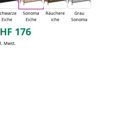
chwarze
Sonoma
Räuchere
Grau
Eiche
Eiche
iche
Sonoma
HF
176
l. Mwst.