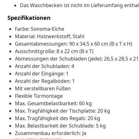
Das Waschbecken ist nicht im Lieferumfang enthal
Spezifikationen
Farbe: Sonoma-Eiche
Material: Holzwerkstoff, Stahl
Gesamtabmessungen: 90 x 34,5 x 60 cm (B x T x H)
Ausschnittgröße: 8 x 22 cm (B x T)
Abmessungen der Schubladen (jede): 26,5 x 28,5 x 21 
Anzahl der Schubladen: 4
Anzahl der Eingänge: 1
Anzahl der Regalböden: 1
Mit verstellbaren Füßen
Flexible Türmontage
Max. Gesamtbelastbarkeit: 60 kg
Max. Tragfähigkeit der Tischplatte: 20 kg
Max. Tragfähigkeit des Regals: 20 kg
Max. Belastbarkeit der Schublade: 5 kg
Zusammenbau erforderlich: Ja