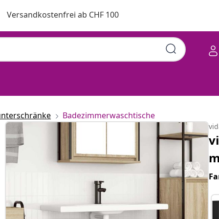
Versandkostenfrei ab CHF 100
unterschränke
Badezimmerwaschtische
vi
v
m
Fa