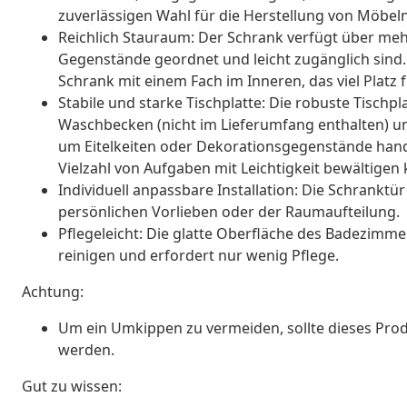
zuverlässigen Wahl für die Herstellung von Möbeln 
Reichlich Stauraum: Der Schrank verfügt über mehre
Gegenstände geordnet und leicht zugänglich sind
Schrank mit einem Fach im Inneren, das viel Platz 
Stabile und starke Tischplatte: Die robuste Tischpl
Waschbecken (nicht im Lieferumfang enthalten) und 
um Eitelkeiten oder Dekorationsgegenstände handel
Vielzahl von Aufgaben mit Leichtigkeit bewältigen 
Individuell anpassbare Installation: Die Schranktü
persönlichen Vorlieben oder der Raumaufteilung.
Pflegeleicht: Die glatte Oberfläche des Badezimme
reinigen und erfordert nur wenig Pflege.
Achtung:
Um ein Umkippen zu vermeiden, sollte dieses Prod
werden.
Gut zu wissen: