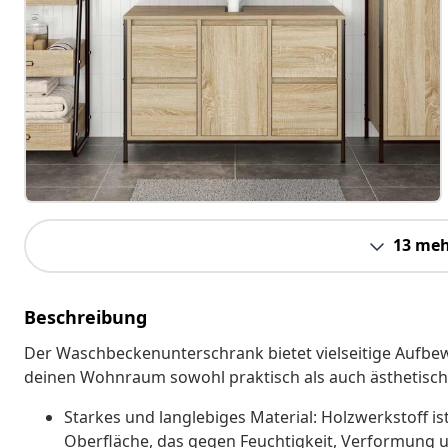
13 meh
Beschreibung
Der Waschbeckenunterschrank bietet vielseitige Aufb
deinen Wohnraum sowohl praktisch als auch ästhetisch
Starkes und langlebiges Material: Holzwerkstoff is
Oberfläche, das gegen Feuchtigkeit, Verformung u