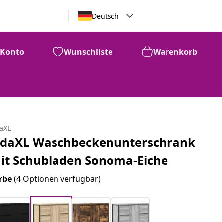
Deutsch
Konto
Wunschliste
Warenkorb
daXL
idaXL Waschbeckenunterschrank
it Schubladen Sonoma-Eiche
rbe
(4 Optionen verfügbar)