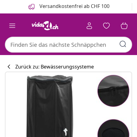
Zurück
Weiter
Versandkostenfrei ab CHF 100
Zurück zu: Bewässerungssysteme