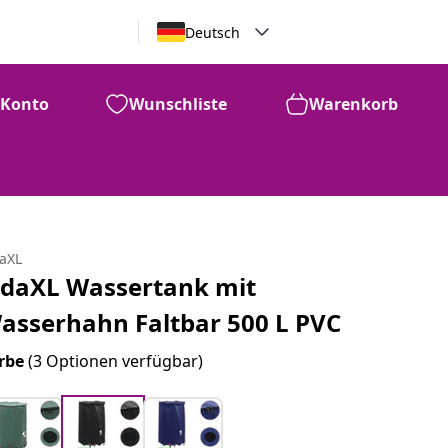
Deutsch
Konto
Wunschliste
Warenkorb
daXL
idaXL Wassertank mit
asserhahn Faltbar 500 L PVC
rbe
(3 Optionen verfügbar)