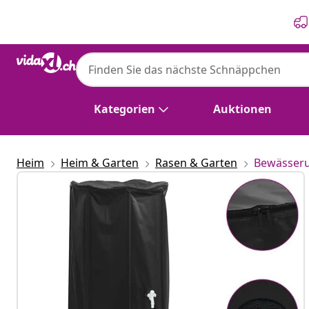
Zurück
Weiter
Kategorien
Auktionen
Heim
Heim & Garten
Rasen & Garten
Bewässer