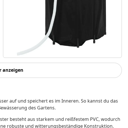
r anzeigen
er auf und speichert es im Inneren. So kannst du das
 Bewässerung des Gartens.
nister besteht aus starkem und reißfestem PVC, wodurch
ine robuste und witterungsbeständige Konstruktion.