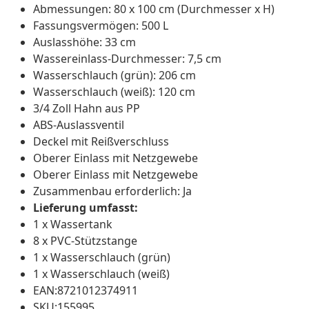
Abmessungen: 80 x 100 cm (Durchmesser x H)
Fassungsvermögen: 500 L
Auslasshöhe: 33 cm
Wassereinlass-Durchmesser: 7,5 cm
Wasserschlauch (grün): 206 cm
Wasserschlauch (weiß): 120 cm
3/4 Zoll Hahn aus PP
ABS-Auslassventil
Deckel mit Reißverschluss
Oberer Einlass mit Netzgewebe
Oberer Einlass mit Netzgewebe
Zusammenbau erforderlich: Ja
Lieferung umfasst:
1 x Wassertank
8 x PVC-Stützstange
1 x Wasserschlauch (grün)
1 x Wasserschlauch (weiß)
EAN:8721012374911
SKU:155995