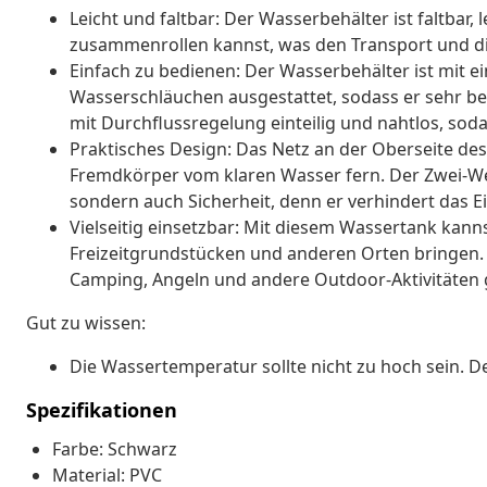
Leicht und faltbar: Der Wasserbehälter ist faltbar,
zusammenrollen kannst, was den Transport und di
Einfach zu bedienen: Der Wasserbehälter ist mit 
Wasserschläuchen ausgestattet, sodass er sehr b
mit Durchflussregelung einteilig und nahtlos, sod
Praktisches Design: Das Netz an der Oberseite des
Fremdkörper vom klaren Wasser fern. Der Zwei-Weg
sondern auch Sicherheit, denn er verhindert das E
Vielseitig einsetzbar: Mit diesem Wassertank kan
Freizeitgrundstücken und anderen Orten bringen. 
Camping, Angeln und andere Outdoor-Aktivitäten 
Gut zu wissen:
Die Wassertemperatur sollte nicht zu hoch sein. De
Spezifikationen
Farbe: Schwarz
Material: PVC