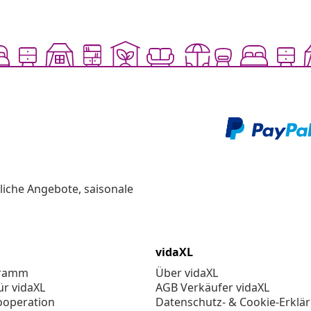
liche Angebote, saisonale
vidaXL
gramm
Über vidaXL
ür vidaXL
AGB Verkäufer vidaXL
ooperation
Datenschutz- & Cookie-Erklä