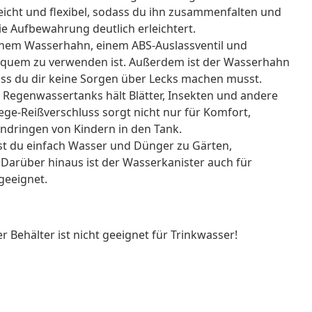
 leicht und flexibel, sodass du ihn zusammenfalten und
e Aufbewahrung deutlich erleichtert.
einem Wasserhahn, einem ABS-Auslassventil und
equem zu verwenden ist. Außerdem ist der Wasserhahn
ass du dir keine Sorgen über Lecks machen musst.
 Regenwassertanks hält Blätter, Insekten und andere
e-Reißverschluss sorgt nicht nur für Komfort,
indringen von Kindern in den Tank.
nst du einfach Wasser und Dünger zu Gärten,
Darüber hinaus ist der Wasserkanister auch für
geeignet.
r Behälter ist nicht geeignet für Trinkwasser!