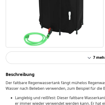
7 meh
Beschreibung
Der faltbare Regenwassertank fängt mühelos Regenwass
Wasser nach Belieben verwenden, zum Beispiel für die
Langlebig und reißfest: Dieser faltbare Wasserka
er immer wieder verwendet werden kann. Er hat e