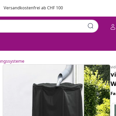
Versandkostenfrei ab CHF 100
ungssysteme
vi
v
W
Fa