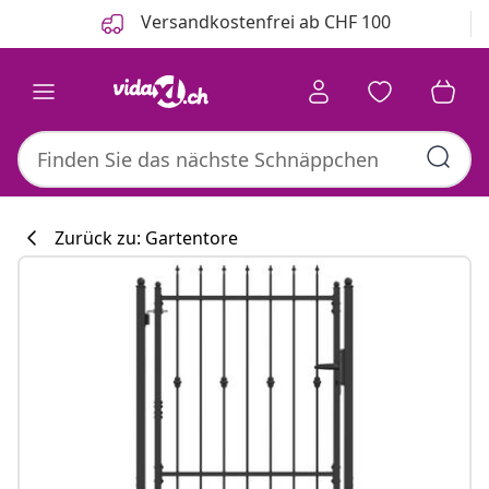
Zurück
Weiter
Versandkostenfrei ab CHF 100
Zurück zu: Gartentore