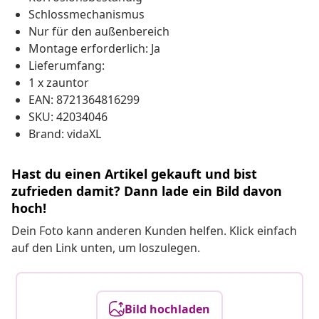
Schlossmechanismus
Nur für den außenbereich
Montage erforderlich: Ja
Lieferumfang:
1 x zauntor
EAN: 8721364816299
SKU: 42034046
Brand: vidaXL
Hast du einen Artikel gekauft und bist
zufrieden damit? Dann lade ein Bild davon
hoch!
Dein Foto kann anderen Kunden helfen. Klick einfach
auf den Link unten, um loszulegen.
Bild hochladen