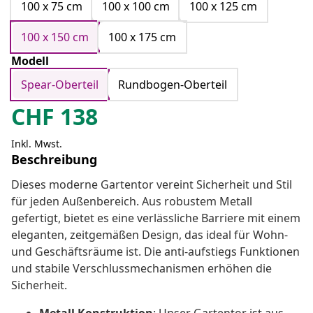
100 x 75 cm
100 x 100 cm
100 x 125 cm
100 x 150 cm
100 x 175 cm
Modell
Spear-Oberteil
Rundbogen-Oberteil
CHF
138
Inkl. Mwst.
Beschreibung
Dieses moderne Gartentor vereint Sicherheit und Stil
für jeden Außenbereich. Aus robustem Metall
gefertigt, bietet es eine verlässliche Barriere mit einem
eleganten, zeitgemäßen Design, das ideal für Wohn-
und Geschäftsräume ist. Die anti-aufstiegs Funktionen
und stabile Verschlussmechanismen erhöhen die
Sicherheit.