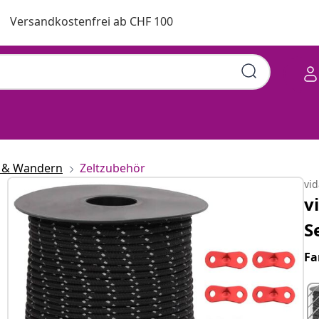
Versandkostenfrei ab CHF 100
 & Wandern
Zeltzubehör
vi
v
S
Fa