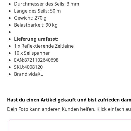
Durchmesser des Seils: 3 mm
Länge des Seils: 50 m
Gewicht: 270 g
Belastbarkeit: 90 kg
Lieferung umfasst:
1 x Reflektierende Zeltleine
10 x Seilspanner
EAN:8721102640698
SKU:4008120
Brand:vidaXL
Hast du einen Artikel gekauft und bist zufrieden dam
Dein Foto kann anderen Kunden helfen. Klick einfach au