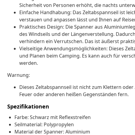
Sicherheit von Personen erhöht, die nachts unterw
Einfache Handhabung: Das Zeltabspannseil ist leic
verstauen und anpassen lässt und Ihnen auf Reise
Praktisches Design: Die Spanner aus Aluminiumleg
des Windseils und der Längenverstellung. Dadurch 
verhindern ein Verrutschen. Das ist äußerst prakt
Vielseitige Anwendungsmöglichkeiten: Dieses Zelta
und Planen beim Camping. Es kann auch für versc
werden.
Warnung:
Dieses Zeltabspannseil ist nicht zum Klettern oder 
Feuer oder anderen heißen Gegenständen fern.
Spezifikationen
Farbe: Schwarz mit Reflexstreifen
Seilmaterial: Polypropylen
Material der Spanner: Aluminium