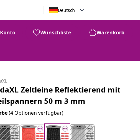
Deutsch
Konto
Wunschliste
Warenkorb
daXL
idaXL Zeltleine Reflektierend mit
eilspannern 50 m 3 mm
rbe
(4 Optionen verfügbar)