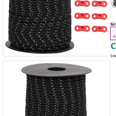
Gr
C
Ink