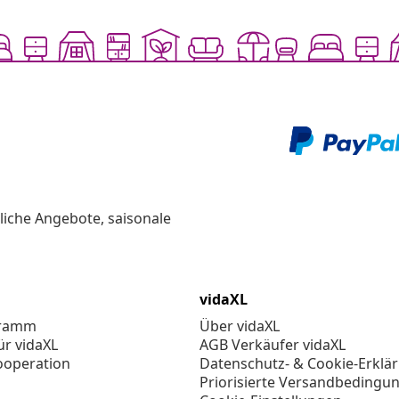
liche Angebote, saisonale
vidaXL
gramm
Über vidaXL
ür vidaXL
AGB Verkäufer vidaXL
ooperation
Datenschutz- & Cookie-Erklä
Priorisierte Versandbedingu