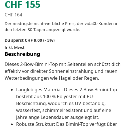
CHF
155
CHF
164
Der niedrigste nicht-werbliche Preis, der vidaXL-Kunden in
den letzten 30 Tagen angezeigt wurde.
Du sparst CHF 9,00 (- 5%)
Inkl. Mwst.
Beschreibung
Dieses 2-Bow-Bimini-Top mit Seitenteilen schützt dich
effektiv vor direkter Sonneneinstrahlung und rauen
Wetterbedingungen wie Hagel oder Regen.
Langlebiges Material: Dieses 2-Bow-Bimini-Top
besteht aus 100 % Polyester mit PU-
Beschichtung, wodurch es UV-beständig,
wasserfest, schimmelresistent und auf eine
jahrelange Lebensdauer ausgelegt ist.
Robuste Struktur: Das Bimini-Top verfügt über