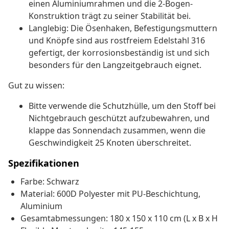
einen Aluminiumrahmen und die 2-Bogen-
Konstruktion trägt zu seiner Stabilität bei.
Langlebig: Die Ösenhaken, Befestigungsmuttern
und Knöpfe sind aus rostfreiem Edelstahl 316
gefertigt, der korrosionsbeständig ist und sich
besonders für den Langzeitgebrauch eignet.
Gut zu wissen:
Bitte verwende die Schutzhülle, um den Stoff bei
Nichtgebrauch geschützt aufzubewahren, und
klappe das Sonnendach zusammen, wenn die
Geschwindigkeit 25 Knoten überschreitet.
Spezifikationen
Farbe: Schwarz
Material: 600D Polyester mit PU-Beschichtung,
Aluminium
Gesamtabmessungen: 180 x 150 x 110 cm (L x B x H