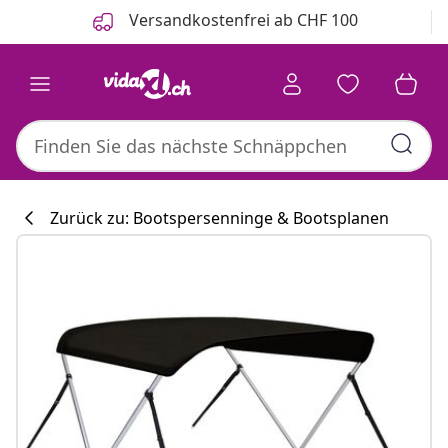
Zurück
Weiter
Versandkostenfrei ab CHF 100
Zurück zu: Bootspersenninge & Bootsplanen