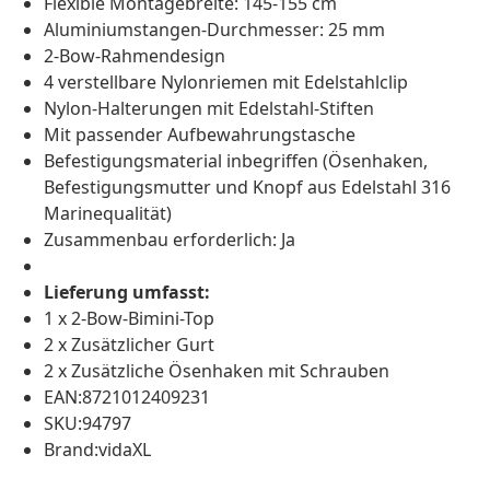
Flexible Montagebreite: 145-155 cm
Aluminiumstangen-Durchmesser: 25 mm
2-Bow-Rahmendesign
4 verstellbare Nylonriemen mit Edelstahlclip
Nylon-Halterungen mit Edelstahl-Stiften
Mit passender Aufbewahrungstasche
Befestigungsmaterial inbegriffen (Ösenhaken,
Befestigungsmutter und Knopf aus Edelstahl 316
Marinequalität)
Zusammenbau erforderlich: Ja
Lieferung umfasst:
1 x 2-Bow-Bimini-Top
2 x Zusätzlicher Gurt
2 x Zusätzliche Ösenhaken mit Schrauben
EAN:8721012409231
SKU:94797
Brand:vidaXL