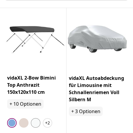
vidaXL 2-Bow Bimini
vidaXL Autoabdeckung
Top Anthrazit
für Limousine mit
150x120x110 cm
Schnallenriemen Voll
Silbern M
+
10
Optionen
+
3
Optionen
+2