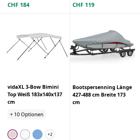
CHF
184
CHF
119
vidaXL 3-Bow Bimini
Bootspersenning Länge
Top Weiß 183x140x137
427-488 cm Breite 173
cm
cm
+
10
Optionen
+2