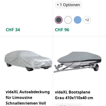
+
1
Optionen
+2
CHF
34
CHF
96
vidaXL Autoabdeckung
vidaXL Bootsplane
für Limousine
Grau 410x110x40 cm
Schnallenriemen Voll