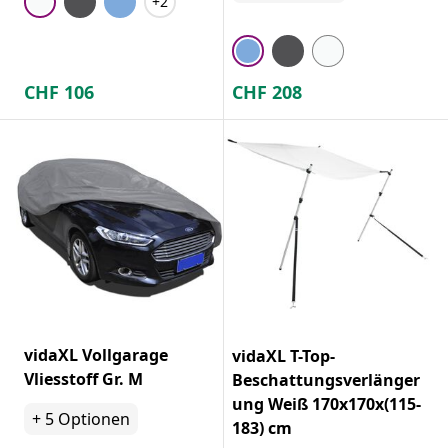
+2
CHF
106
CHF
208
vidaXL Vollgarage
vidaXL T-Top-
Vliesstoff Gr. M
Beschattungsverlänger
ung Weiß 170x170x(115-
+
5
Optionen
183) cm