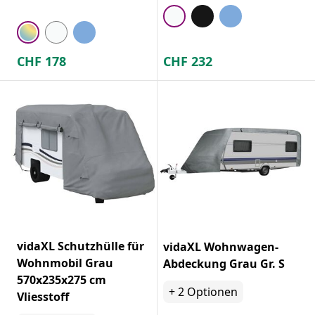
CHF
178
CHF
232
vidaXL Schutzhülle für
vidaXL Wohnwagen-
Wohnmobil Grau
Abdeckung Grau Gr. S
570x235x275 cm
+
2
Optionen
Vliesstoff