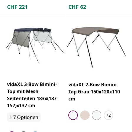
CHF
221
CHF
62
vidaXL 3-Bow Bimini-
vidaXL 2-Bow Bimini
Top mit Mesh-
Top Grau 150x120x110
Seitenteilen 183x(137-
cm
152)x137 cm
+2
+
7
Optionen