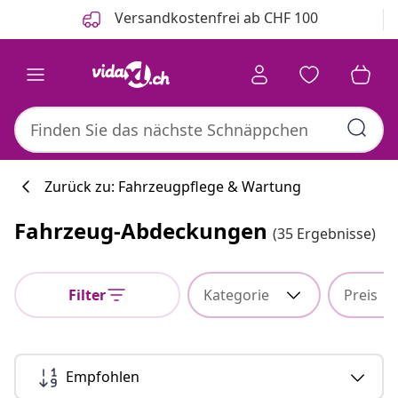
Zurück
Weiter
Versandkostenfrei ab CHF 100
Zurück zu: Fahrzeugpflege & Wartung
Fahrzeug-Abdeckungen
(35 Ergebnisse)
Filter
Kategorie
Preis
Empfohlen