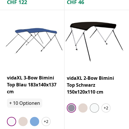
CHF
122
CHF
46
vidaXL 3-Bow Bimini
vidaXL 2-Bow Bimini
Top Blau 183x140x137
Top Schwarz
cm
150x120x110 cm
+
10
Optionen
+2
+2