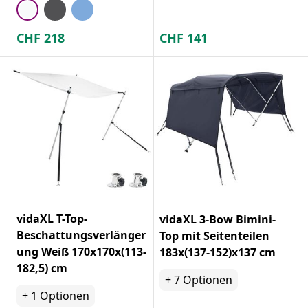
CHF
218
CHF
141
vidaXL T-Top-
vidaXL 3-Bow Bimini-
Beschattungsverlänger
Top mit Seitenteilen
ung Weiß 170x170x(113-
183x(137-152)x137 cm
182,5) cm
+
7
Optionen
+
1
Optionen