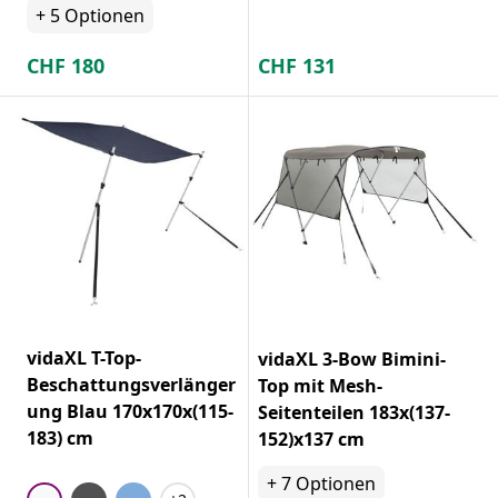
+
5
Optionen
CHF
180
CHF
131
vidaXL T-Top-
vidaXL 3-Bow Bimini-
Beschattungsverlänger
Top mit Mesh-
ung Blau 170x170x(115-
Seitenteilen 183x(137-
183) cm
152)x137 cm
+
7
Optionen