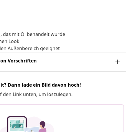
, das mit Öl behandelt wurde
chen Look
r den Außenbereich geeignet
on Vorschriften
it? Dann lade ein Bild davon hoch!
f den Link unten, um loszulegen.