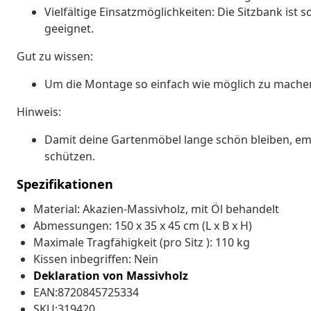
Vielfältige Einsatzmöglichkeiten: Die Sitzbank ist
geeignet.
Gut zu wissen:
Um die Montage so einfach wie möglich zu machen, 
Hinweis:
Damit deine Gartenmöbel lange schön bleiben, empf
schützen.
Spezifikationen
Material: Akazien-Massivholz, mit Öl behandelt
Abmessungen: 150 x 35 x 45 cm (L x B x H)
Maximale Tragfähigkeit (pro Sitz ): 110 kg
Kissen inbegriffen: Nein
Deklaration von Massivholz
EAN:8720845725334
SKU:319420