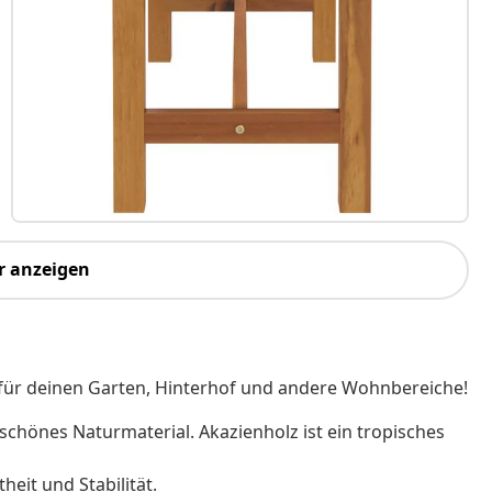
r anzeigen
 für deinen Garten, Hinterhof und andere Wohnbereiche!
 schönes Naturmaterial. Akazienholz ist ein tropisches
eit und Stabilität.