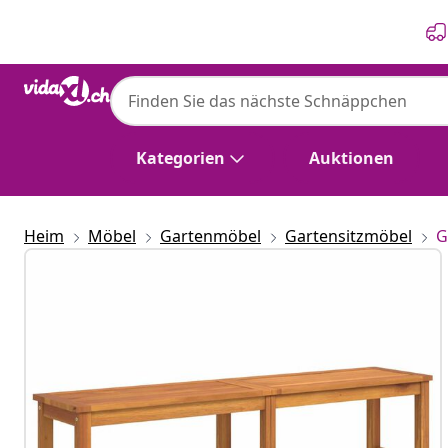
Zurück
Weiter
Kategorien
Auktionen
Heim
Möbel
Gartenmöbel
Gartensitzmöbel
G