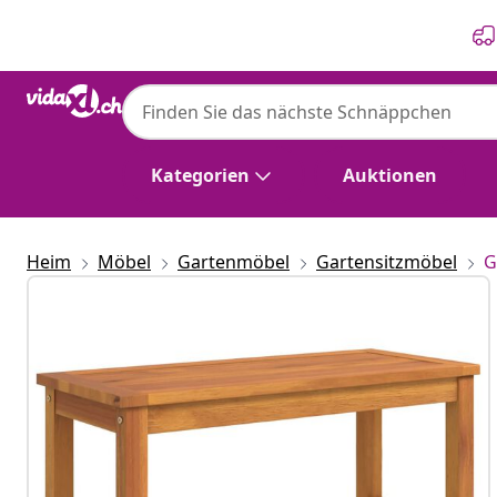
Zurück
Weiter
Kategorien
Auktionen
Heim
Möbel
Gartenmöbel
Gartensitzmöbel
G