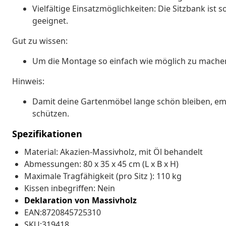
Vielfältige Einsatzmöglichkeiten: Die Sitzbank ist
geeignet.
Gut zu wissen:
Um die Montage so einfach wie möglich zu machen, 
Hinweis:
Damit deine Gartenmöbel lange schön bleiben, empf
schützen.
Spezifikationen
Material: Akazien-Massivholz, mit Öl behandelt
Abmessungen: 80 x 35 x 45 cm (L x B x H)
Maximale Tragfähigkeit (pro Sitz ): 110 kg
Kissen inbegriffen: Nein
Deklaration von Massivholz
EAN:8720845725310
SKU:319418