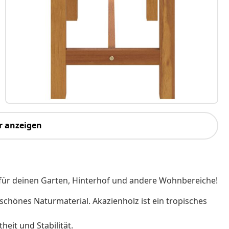
r anzeigen
 für deinen Garten, Hinterhof und andere Wohnbereiche!
 schönes Naturmaterial. Akazienholz ist ein tropisches
eit und Stabilität.