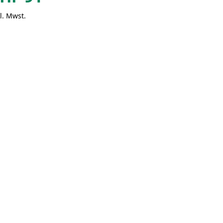
l. Mwst.