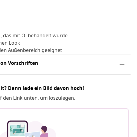
, das mit Öl behandelt wurde
chen Look
r den Außenbereich geeignet
on Vorschriften
it? Dann lade ein Bild davon hoch!
f den Link unten, um loszulegen.