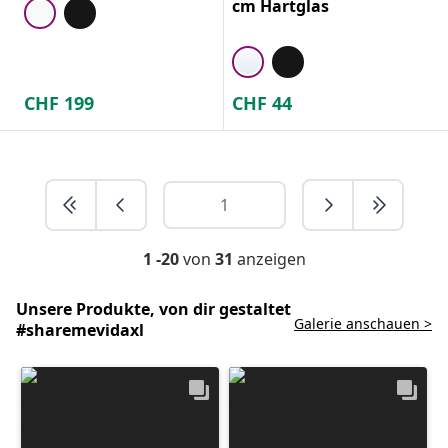
cm Hartglas
CHF
199
CHF
44
1 -20
von
31
anzeigen
Unsere Produkte, von dir gestaltet
Galerie anschauen >
#sharemevidaxl