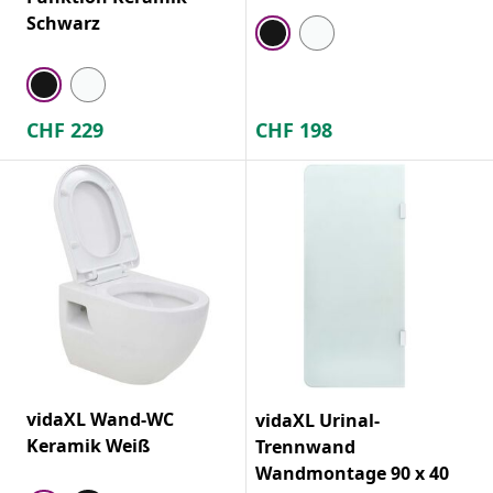
Schwarz
CHF
229
CHF
198
vidaXL Wand-WC
vidaXL Urinal-
Keramik Weiß
Trennwand
Wandmontage 90 x 40