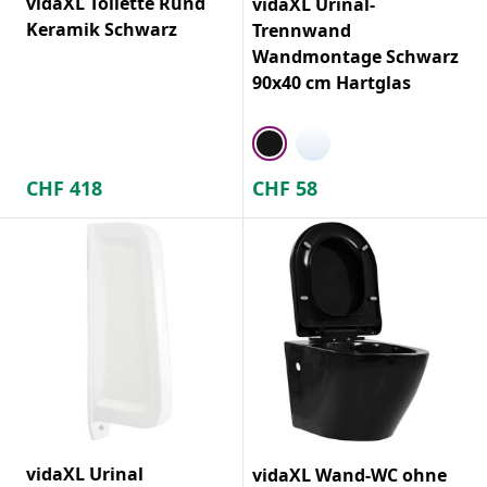
vidaXL Toilette Rund
vidaXL Urinal-
Keramik Schwarz
Trennwand
Wandmontage Schwarz
90x40 cm Hartglas
CHF
418
CHF
58
vidaXL Urinal
vidaXL Wand-WC ohne