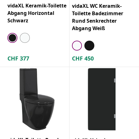
vidaXL Keramik-Toilette
vidaXL WC Keramik-
Abgang Horizontal
Toilette Badezimmer
Schwarz
Rund Senkrechter
Abgang Weiß
CHF
377
CHF
450