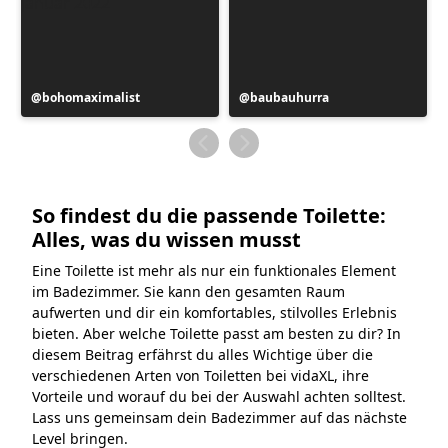
Beitrag
bohomaximalist
Beitrag
baubauhurra
veröffentlicht
veröffentlicht
von
von
So findest du die passende Toilette:
Alles, was du wissen musst
Eine Toilette ist mehr als nur ein funktionales Element
im Badezimmer. Sie kann den gesamten Raum
aufwerten und dir ein komfortables, stilvolles Erlebnis
bieten. Aber welche Toilette passt am besten zu dir? In
diesem Beitrag erfährst du alles Wichtige über die
verschiedenen Arten von Toiletten bei vidaXL, ihre
Vorteile und worauf du bei der Auswahl achten solltest.
Lass uns gemeinsam dein Badezimmer auf das nächste
Level bringen.