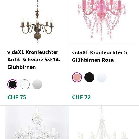
vidaXL Kronleuchter
vidaXL Kronleuchter 5
Antik Schwarz 5×E14-
Glühbirnen Rosa
Glühbirnen
CHF
75
CHF
72