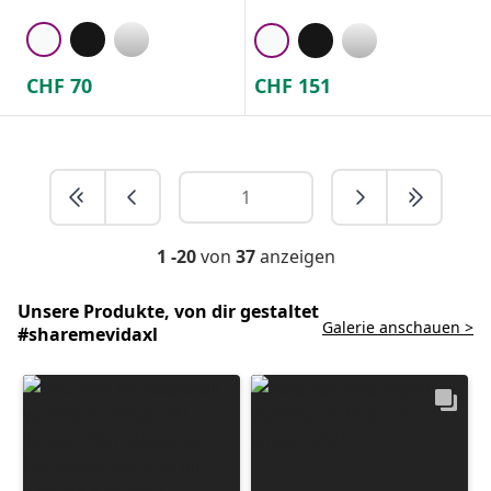
CHF
70
CHF
151
1 -20
von
37
anzeigen
Unsere Produkte, von dir gestaltet
Galerie anschauen >
#sharemevidaxl