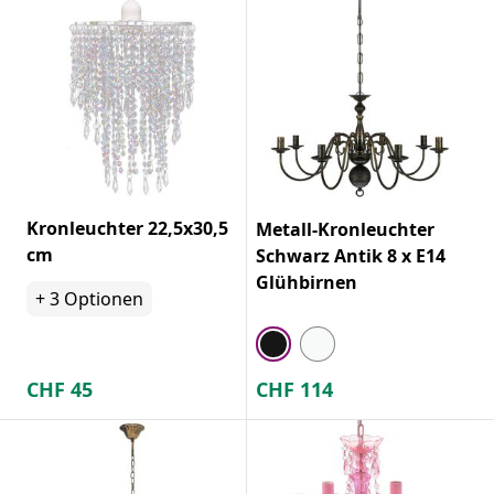
Kronleuchter 22,5x30,5
Metall-Kronleuchter
cm
Schwarz Antik 8 x E14
Glühbirnen
+
3
Optionen
CHF
45
CHF
114