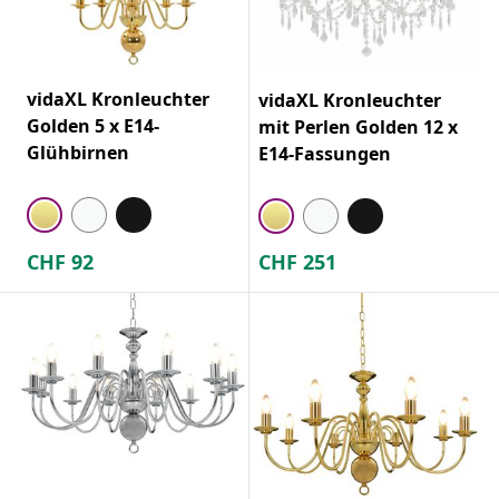
vidaXL Kronleuchter
vidaXL Kronleuchter
Golden 5 x E14-
mit Perlen Golden 12 x
Glühbirnen
E14-Fassungen
CHF
92
CHF
251