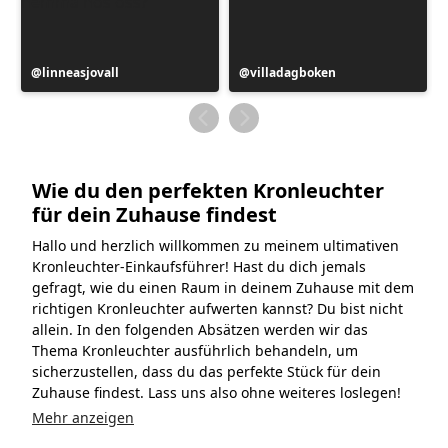
Beitrag
linneasjovall
Beitrag
villadagboken
veröffentlicht
veröffentlicht
von
von
Wie du den perfekten Kronleuchter
für dein Zuhause findest
Hallo und herzlich willkommen zu meinem ultimativen
Kronleuchter-Einkaufsführer! Hast du dich jemals
gefragt, wie du einen Raum in deinem Zuhause mit dem
richtigen Kronleuchter aufwerten kannst? Du bist nicht
allein. In den folgenden Absätzen werden wir das
Thema Kronleuchter ausführlich behandeln, um
sicherzustellen, dass du das perfekte Stück für dein
Zuhause findest. Lass uns also ohne weiteres loslegen!
Mehr anzeigen