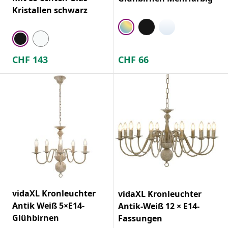
Kristallen schwarz
CHF
143
CHF
66
vidaXL Kronleuchter
vidaXL Kronleuchter
Antik Weiß 5×E14-
Antik-Weiß 12 × E14-
Glühbirnen
Fassungen