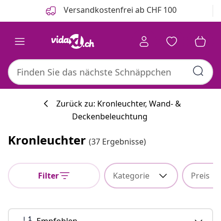
Zurück
Weiter
Versandkostenfrei ab CHF 100
Zurück zu: Kronleuchter, Wand- &
Deckenbeleuchtung
Kronleuchter
(37 Ergebnisse)
Filter
Kategorie
Preis
Empfohlen