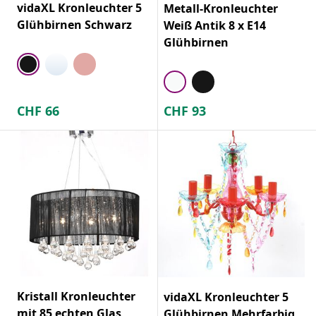
vidaXL Kronleuchter 5
Metall-Kronleuchter
Glühbirnen Schwarz
Weiß Antik 8 x E14
Glühbirnen
CHF
66
CHF
93
Kristall Kronleuchter
vidaXL Kronleuchter 5
mit 85 echten Glas
Glühbirnen Mehrfarbig