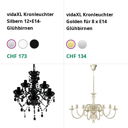
vidaXL Kronleuchter
vidaXL Kronleuchter
Silbern 12×E14-
Golden für 8 x E14
Glühbirnen
Glühbirnen
CHF
173
CHF
134