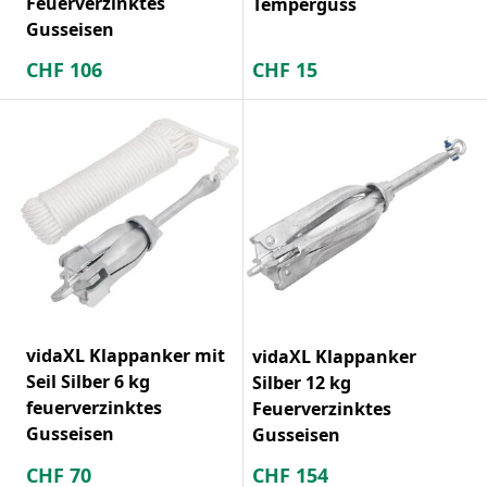
Feuerverzinktes
Temperguss
Gusseisen
CHF
106
CHF
15
vidaXL Klappanker mit
vidaXL Klappanker
Seil Silber 6 kg
Silber 12 kg
feuerverzinktes
Feuerverzinktes
Gusseisen
Gusseisen
CHF
70
CHF
154