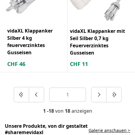
vidaXL Klappanker
vidaXL Klappanker mit
Silber 4 kg
Seil Silber 0,7 kg
feuerverzinktes
Feuerverzinktes
Gusseisen
Gusseisen
CHF
46
CHF
11
1 -18
von
18
anzeigen
Unsere Produkte, von dir gestaltet
Galerie anschauen >
#sharemevidaxl