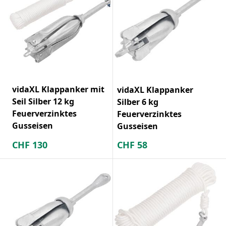
vidaXL Klappanker mit
vidaXL Klappanker
Seil Silber 12 kg
Silber 6 kg
Feuerverzinktes
Feuerverzinktes
Gusseisen
Gusseisen
CHF
130
CHF
58