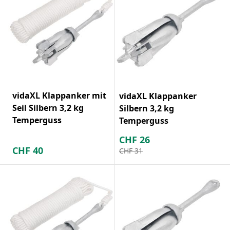
vidaXL Klappanker mit
vidaXL Klappanker
Seil Silbern 3,2 kg
Silbern 3,2 kg
Temperguss
Temperguss
CHF
26
CHF
40
CHF
31