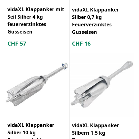
vidaXL Klappanker mit
vidaXL Klappanker
Seil Silber 4 kg
Silber 0,7 kg
feuerverzinktes
Feuerverzinktes
Gusseisen
Gusseisen
CHF
57
CHF
16
vidaXL Klappanker
vidaXL Klappanker
Silber 10 kg
Silbern 1,5 kg