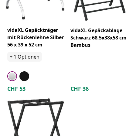
vidaXL Gepäckträger
vidaXL Gepäckablage
mit Rückenlehne Silber
Schwarz 68,5x38x58 cm
56 x 39 x 52 cm
Bambus
+
1
Optionen
CHF
53
CHF
36