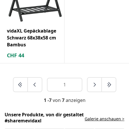
vidaXL Gepäckablage
Schwarz 68x38x58 cm
Bambus
CHF
44
1 -7
von
7
anzeigen
Unsere Produkte, von dir gestaltet
Galerie anschauen >
#sharemevidaxl