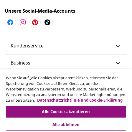
Unsere Social-Media-Accounts
Kundenservice
Business
Wenn Sie auf „Alle Cookies akzeptieren“ klicken, stimmen Sie der
vidaXL
Speicherung von Cookies auf Ihrem Gerät zu, um die
Websitenavigation zu verbessern, Werbung zu personalisieren, die
Websitenutzung zu analysieren und unsere Marketingbemühungen
Mehr entdecken
zu unterstützen.
Datenschutzrichtlinie und Cookie-Erklärung
Alle Cookies akzeptieren
Alle ablehnen