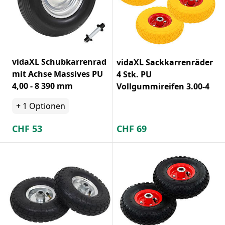
vidaXL Schubkarrenrad
vidaXL Sackkarrenräder
mit Achse Massives PU
4 Stk. PU
4,00 - 8 390 mm
Vollgummireifen 3.00-4
+
1
Optionen
CHF
53
CHF
69