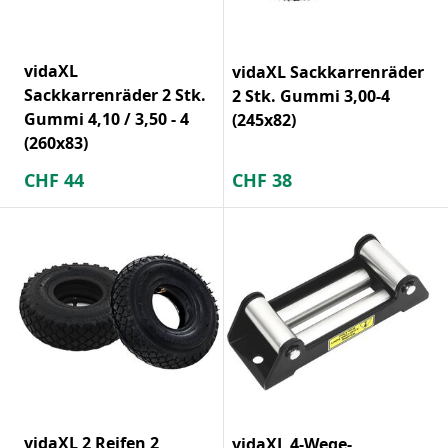
vidaXL
vidaXL Sackkarrenräder
Sackkarrenräder 2 Stk.
2 Stk. Gummi 3,00-4
Gummi 4,10 / 3,50 - 4
(245x82)
(260x83)
CHF
44
CHF
38
vidaXL 2 Reifen 2
vidaXL 4-Wege-