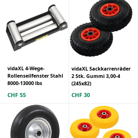
vidaXL 4-Wege-
vidaXL Sackkarrenräder
Rollenseilfenster Stahl
2 Stk. Gummi 3,00-4
8000-13000 lbs
(245x82)
CHF
55
CHF
30