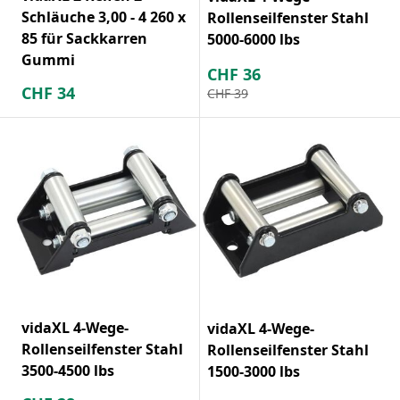
Schläuche 3,00 - 4 260 x
Rollenseilfenster Stahl
85 für Sackkarren
5000-6000 lbs
Gummi
CHF
36
CHF
34
CHF
39
vidaXL 4-Wege-
vidaXL 4-Wege-
Rollenseilfenster Stahl
Rollenseilfenster Stahl
3500-4500 lbs
1500-3000 lbs