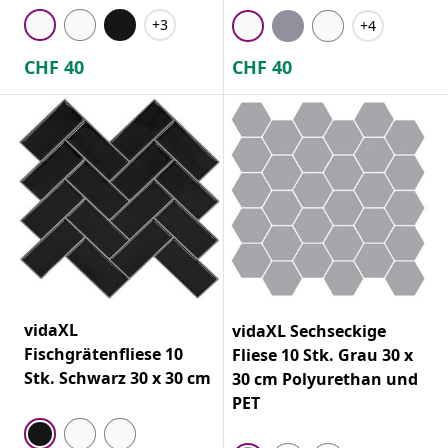
+3
+4
CHF
40
CHF
40
vidaXL
vidaXL Sechseckige
Fischgrätenfliese 10
Fliese 10 Stk. Grau 30 x
Stk. Schwarz 30 x 30 cm
30 cm Polyurethan und
PET