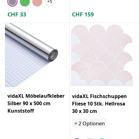
+5
CHF
33
CHF
159
vidaXL Möbelaufkleber
vidaXL Fischschuppen
Silber 90 x 500 cm
Fliese 10 Stk. Hellrosa
Kunststoff
30 x 30 cm
+
2
Optionen