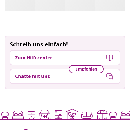
Empfohlen
Chatte mit uns
Leb dis Lebe günstiger
Akzeptierte Zahlungsmethoden
Newsletter abonnieren