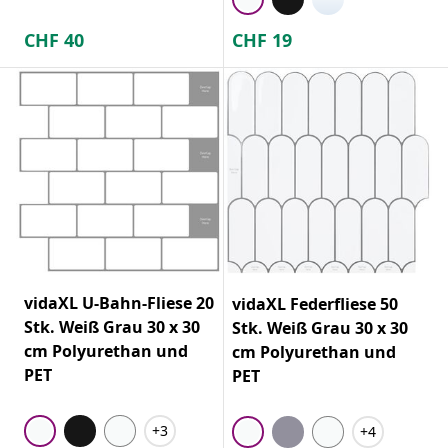
CHF
40
CHF
19
vidaXL U-Bahn-Fliese 20
vidaXL Federfliese 50
Stk. Weiß Grau 30 x 30
Stk. Weiß Grau 30 x 30
cm Polyurethan und
cm Polyurethan und
PET
PET
+3
+4