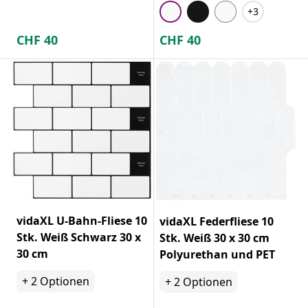
+3
CHF
40
CHF
40
vidaXL U-Bahn-Fliese 10
vidaXL Federfliese 10
Stk. Weiß Schwarz 30 x
Stk. Weiß 30 x 30 cm
30 cm
Polyurethan und PET
+
2
Optionen
+
2
Optionen