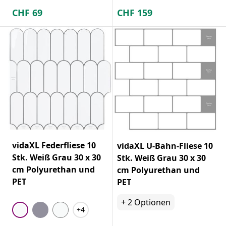
CHF
69
CHF
159
vidaXL Federfliese 10
vidaXL U-Bahn-Fliese 10
Stk. Weiß Grau 30 x 30
Stk. Weiß Grau 30 x 30
cm Polyurethan und
cm Polyurethan und
PET
PET
+
2
Optionen
+4