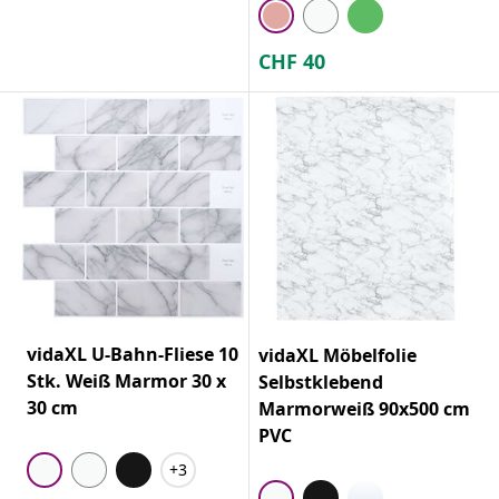
CHF
40
vidaXL U-Bahn-Fliese 10
vidaXL Möbelfolie
Stk. Weiß Marmor 30 x
Selbstklebend
30 cm
Marmorweiß 90x500 cm
PVC
+3