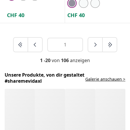
CHF
40
CHF
40
1 -20
von
106
anzeigen
Unsere Produkte, von dir gestaltet
Galerie anschauen >
#sharemevidaxl
Schreib uns einfach!
Zum Hilfecenter