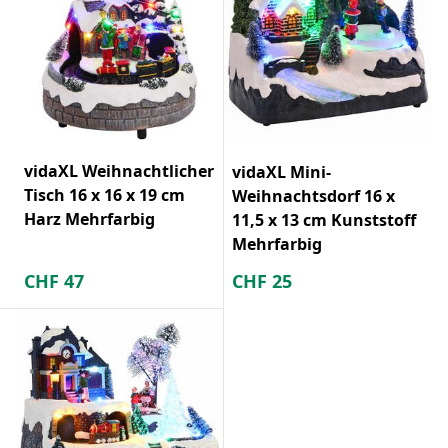
vidaXL Weihnachtlicher
vidaXL Mini-
Tisch 16 x 16 x 19 cm
Weihnachtsdorf 16 x
Harz Mehrfarbig
11,5 x 13 cm Kunststoff
Mehrfarbig
CHF
47
CHF
25