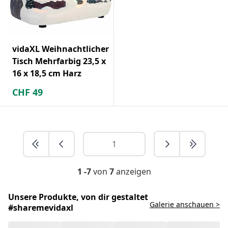
vidaXL Weihnachtlicher
Tisch Mehrfarbig 23,5 x
16 x 18,5 cm Harz
CHF
49
1 -7
von
7
anzeigen
Unsere Produkte, von dir gestaltet
Galerie anschauen >
#sharemevidaxl