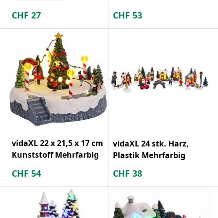
CHF
27
CHF
53
vidaXL 22 x 21,5 x 17 cm
vidaXL 24 stk. Harz,
Kunststoff Mehrfarbig
Plastik Mehrfarbig
CHF
54
CHF
38