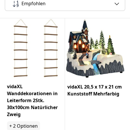
Empfohlen
vidaXL
vidaXL 20,5 x 17 x 21 cm
Wanddekorationen in
Kunststoff Mehrfarbig
Leiterform 2Stk.
30x100cm Natürlicher
Zweig
+
2
Optionen