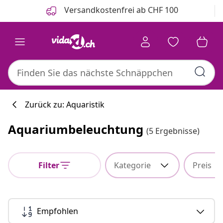
Zurück
Weiter
Versandkostenfrei ab CHF 100
Zurück zu: Aquaristik
Aquariumbeleuchtung
(5 Ergebnisse)
Filter
Kategorie
Preis
Empfohlen