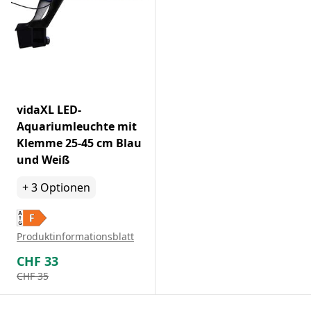
vidaXL LED-
Aquariumleuchte mit
Klemme 25-45 cm Blau
und Weiß
+
3
Optionen
Produktinformationsblatt
CHF
33
CHF
35