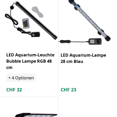
LED Aquarium-Leuchte
LED Aquarium-Lampe
Bubble Lampe RGB 48
28 cm Blau
cm
+
4
Optionen
CHF
32
CHF
23