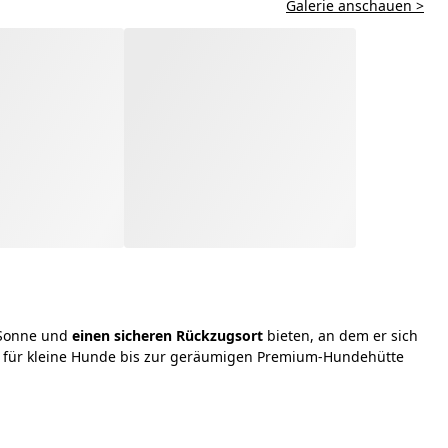
Galerie anschauen >
 Sonne und
einen sicheren Rückzugsort
bieten, an dem er sich
ll für kleine Hunde bis zur geräumigen Premium-Hundehütte
Empfohlen