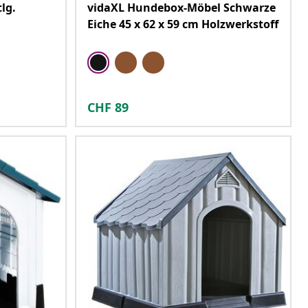
lg.
vidaXL Hundebox-Möbel Schwarze
Eiche 45 x 62 x 59 cm Holzwerkstoff
CHF
89