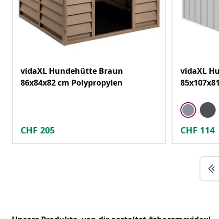
vidaXL Hundehütte Braun
vidaXL H
86x84x82 cm Polypropylen
85x107x81
CHF
205
CHF
114