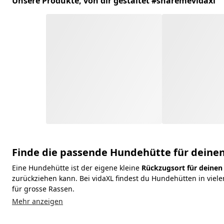
Unsere Produkte, von dir gestaltet #sharemevidaxl
Finde die passende Hundehütte für deinen
Eine Hundehütte ist der eigene kleine
Rückzugsort für deinen 
zurückziehen kann. Bei vidaXL findest du Hundehütten in vi
für grosse Rassen.
Mehr anzeigen
Schreib uns einfach!
Zum Hilfecenter