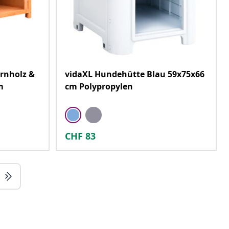
rnholz &
vidaXL Hundehütte Blau 59x75x66
m
cm Polypropylen
CHF
83