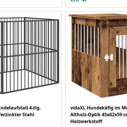
ndelaufstall 4-tlg.
vidaXL Hundekäfig im Mö
erzinkter Stahl
Altholz-Optik 45x62x59 
Holzwerkstoff