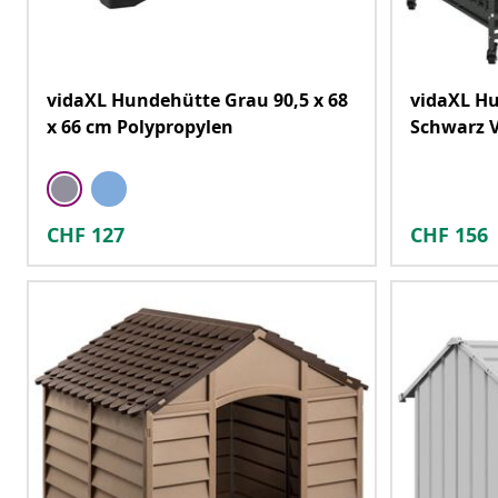
vidaXL Hundehütte Grau 90,5 x 68
vidaXL Hu
x 66 cm Polypropylen
Schwarz V
CHF
127
CHF
156