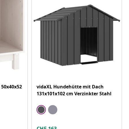
 50x40x52
vidaXL Hundehütte mit Dach
131x101x102 cm Verzinkter Stahl
CHF
163