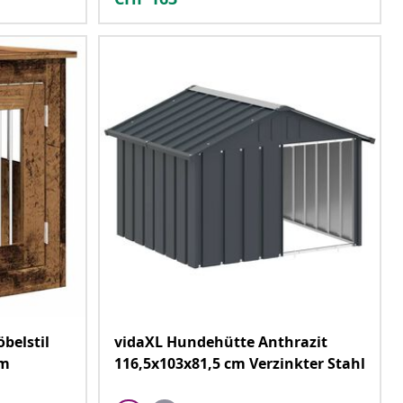
belstil
vidaXL Hundehütte Anthrazit
cm
116,5x103x81,5 cm Verzinkter Stahl