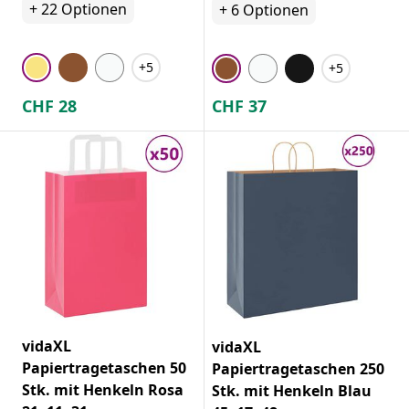
+
22
Optionen
+
6
Optionen
+5
+5
CHF
28
CHF
37
vidaXL
vidaXL
Papiertragetaschen 50
Papiertragetaschen 250
Stk. mit Henkeln Rosa
Stk. mit Henkeln Blau