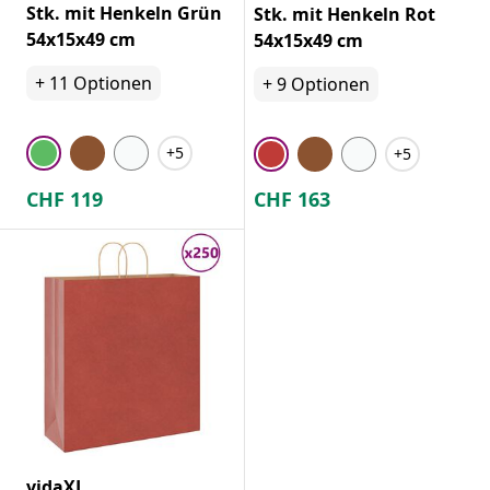
Stk. mit Henkeln Grün
Stk. mit Henkeln Rot
54x15x49 cm
54x15x49 cm
+
11
Optionen
+
9
Optionen
+5
+5
CHF
119
CHF
163
vidaXL