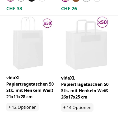
CHF
33
CHF
26
vidaXL
vidaXL
Papiertragetaschen 50
Papiertragetaschen 50
Stk. mit Henkeln Weiß
Stk. mit Henkeln Weiß
21x11x28 cm
26x17x25 cm
+
12
Optionen
+
14
Optionen