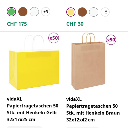
+5
+5
CHF
175
CHF
30
vidaXL
vidaXL
Papiertragetaschen 50
Papiertragetaschen 50
Stk. mit Henkeln Gelb
Stk. mit Henkeln Braun
32x17x25 cm
32x12x42 cm