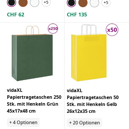
+5
+5
CHF
62
CHF
135
vidaXL
vidaXL
Papiertragetaschen 250
Papiertragetaschen 50
Stk. mit Henkeln Grün
Stk. mit Henkeln Gelb
45x17x48 cm
26x12x35 cm
+
4
Optionen
+
20
Optionen