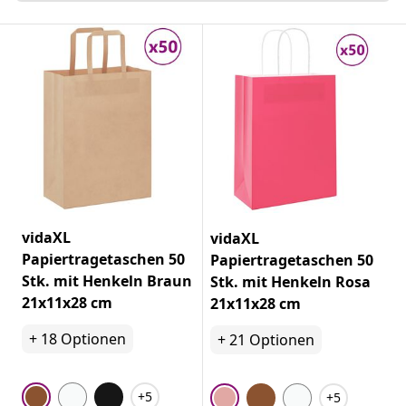
vidaXL
vidaXL
Papiertragetaschen 50
Papiertragetaschen 50
Stk. mit Henkeln Braun
Stk. mit Henkeln Rosa
21x11x28 cm
21x11x28 cm
+
18
Optionen
+
21
Optionen
+5
+5